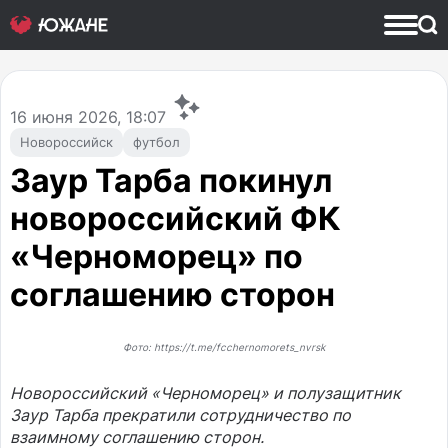
16
июня 2026, 18:07
Новороссийск
футбол
Заур Тарба покинул
новороссийский ФК
«Черноморец» по
соглашению сторон
Фото: https://t.me/fcchernomorets_nvrsk
Новороссийский «Черноморец» и полузащитник
Заур Тарба прекратили сотрудничество по
взаимному соглашению сторон.