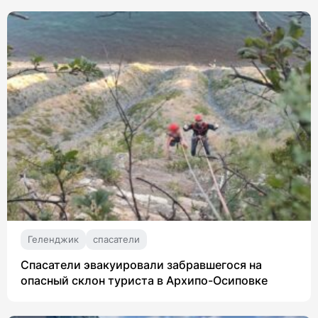
Геленджик
спасатели
Спасатели эвакуировали забравшегося на
опасный склон туриста в Архипо-Осиповке