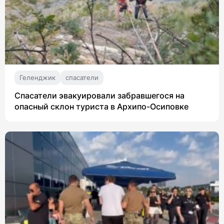
Геленджик
спасатели
Спасатели эвакуировали забравшегося на
опасный склон туриста в Архипо-Осиповке