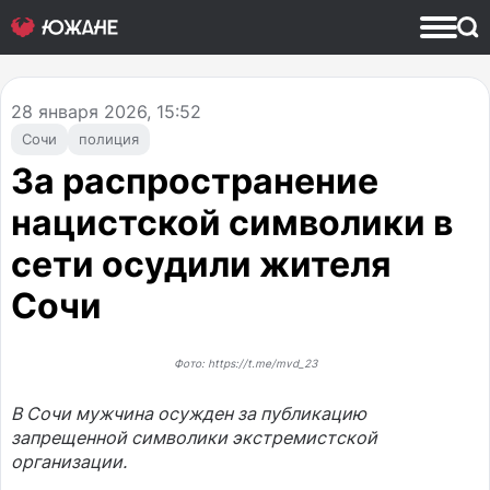
28
января 2026, 15:52
Сочи
полиция
За распространение
нацистской символики в
сети осудили жителя
Сочи
Фото: https://t.me/mvd_23
В Сочи мужчина осужден за публикацию
запрещенной символики экстремистской
организации.