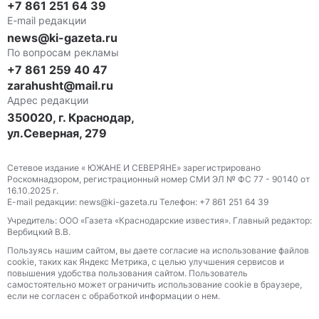
+7 861 251 64 39
E-mail редакции
news@ki-gazeta.ru
По вопросам рекламы
+7 861 259 40 47
zarahusht@mail.ru
Адрес редакции
350020, г. Краснодар,
ул.Северная, 279
Сетевое издание « ЮЖАНЕ И СЕВЕРЯНЕ» зарегистрировано
Роскомнадзором, регистрационный номер СМИ ЭЛ № ФС 77 - 90140 от
16.10.2025 г.
E-mail редакции: news@ki-gazeta.ru Телефон: +7 861 251 64 39
Учредитель: ООО «Газета «Краснодарские известия». Главный редактор:
Вербицкий В.В.
Пользуясь нашим сайтом, вы даете согласие на использование файлов
сооkіе, таких как Яндекс Метрика, с целью улучшения сервисов и
повышения удобства пользования сайтом. Пользователь
самостоятельно может ограничить использование сооkіе в браузере,
если не согласен с обработкой информации о нем.