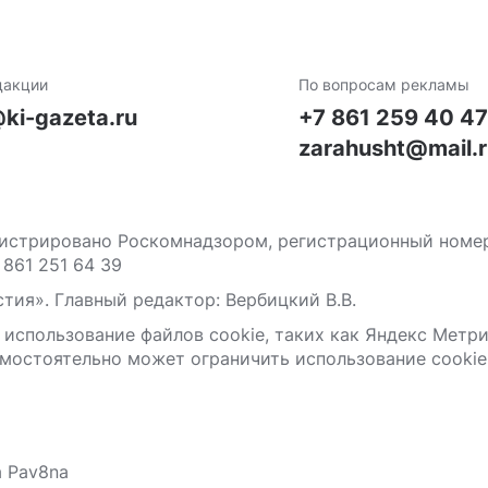
дакции
По вопросам рекламы
ki-gazeta.ru
+7 861 259 40 4
zarahusht@mail.
стрировано Роскомнадзором, регистрационный номер С
 861 251 64 39
тия». Главный редактор: Вербицкий В.В.
 использование файлов сооkіе, таких как Яндекс Метр
мостоятельно может ограничить использование сооkіе 
а Pav8na