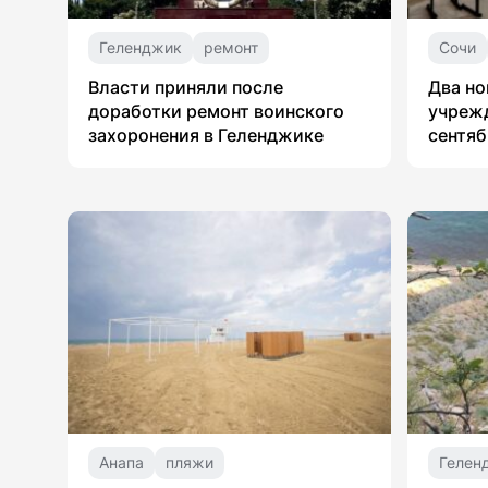
Геленджик
ремонт
Сочи
Власти приняли после
Два но
доработки ремонт воинского
учрежд
захоронения в Геленджике
сентяб
Анапа
пляжи
Гелен