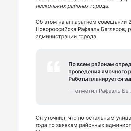
нескольких районах города.
Об этом на аппаратном совещании 
Новороссийска Рафаэль Бегляров, р
администрации города.
По всем районам опре
проведения ямочного р
Работы планируется зав
— отметил Рафаэль Бег
Он уточнил, что по остальным улиц
года по заявкам районных админис