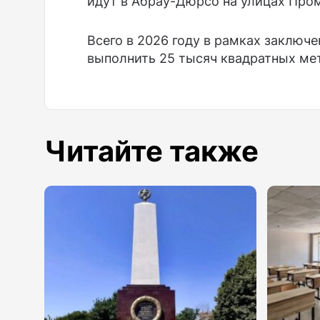
идут в Абрау-Дюрсо на улицах Про
Всего в 2026 году в рамках заключ
выполнить 25 тысяч квадратных мет
Читайте также