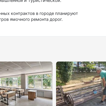
мышленной и Туристической.
енных контрактов в городе планируют
ров ямочного ремонта дорог.