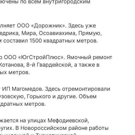
лючены по всем внутригородским
олняет ООО «Дорожник». Здесь уже
едрика, Мира, Осоавиахима, Прямую,
 составил 1500 квадратных метров.
ло ООО «ЮгСтройПлюс». Ямочный ремонт
отанова, 8-й Гвардейской, а также в
ых метров.
 ИП Магомедов. Здесь отремонтировали
узовскую, Горького и другие. Объем
адратных метров.
жается на улицах Мефодиевской,
ругих. В Новороссийском районе работы