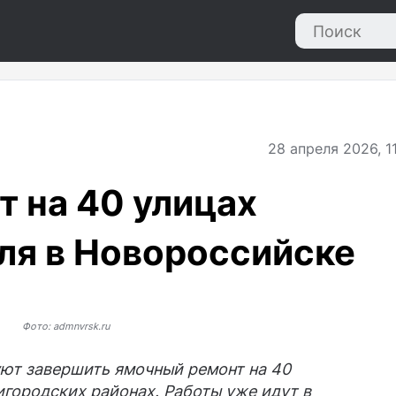
28
апреля 2026, 1
 на 40 улицах
юля в Новороссийске
Фото: admnvrsk.ru
уют завершить ямочный ремонт на 40
игородских районах. Работы уже идут в