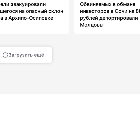
ели эвакуировали
Обвиняемых в обмане
шегося на опасный склон
инвесторов в Сочи на 8
а в Архипо-Осиповке
рублей депортировали 
Молдовы
Загрузить ещё