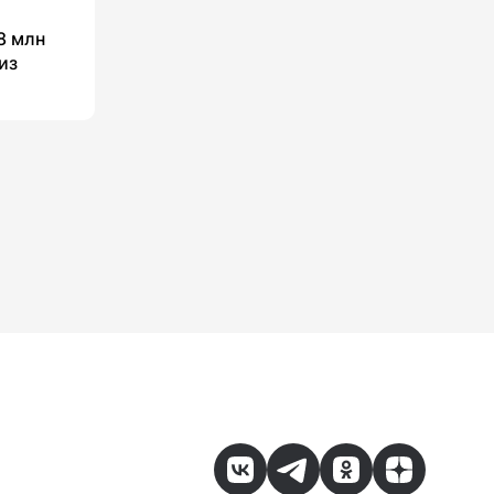
8 млн
из