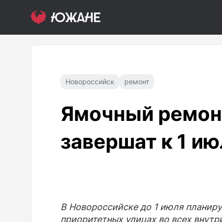
Новороссийск
ремонт
Ямочный ремонт
завершат к 1 и
В Новороссийске до 1 июля планир
приоритетных улицах во всех внутр