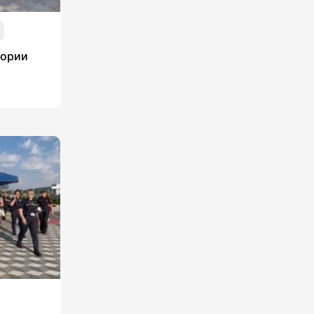
тории