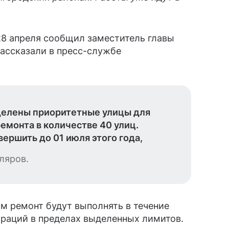
28 апреля сообщил заместитель главы
ассказали в пресс-службе
делены приоритетные улицы для
емонта в количестве 40 улиц.
ершить до 01 июля этого года,
ляров.
ам ремонт будут выполнять в течение
траций в пределах выделенных лимитов.