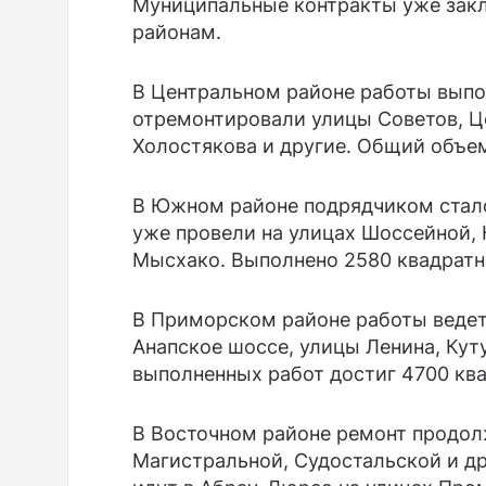
Муниципальные контракты уже зак
районам.
В Центральном районе работы вып
отремонтировали улицы Советов, Ц
Холостякова и другие. Общий объем
В Южном районе подрядчиком ста
уже провели на улицах Шоссейной, К
Мысхако. Выполнено 2580 квадратн
В Приморском районе работы ведет
Анапское шоссе, улицы Ленина, Кут
выполненных работ достиг 4700 кв
В Восточном районе ремонт продол
Магистральной, Судостальской и д