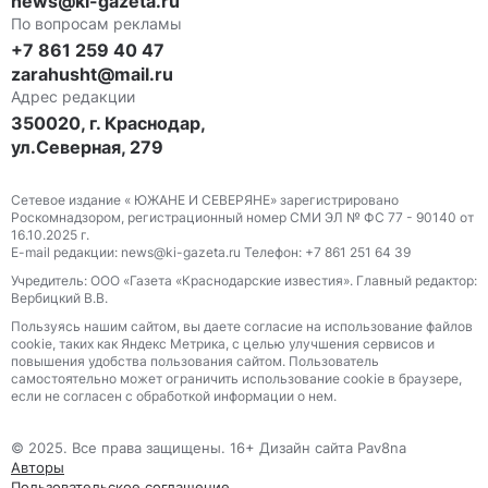
news@ki-gazeta.ru
По вопросам рекламы
+7 861 259 40 47
zarahusht@mail.ru
Адрес редакции
350020, г. Краснодар,
ул.Северная, 279
Сетевое издание « ЮЖАНЕ И СЕВЕРЯНЕ» зарегистрировано
Роскомнадзором, регистрационный номер СМИ ЭЛ № ФС 77 - 90140 от
16.10.2025 г.
E-mail редакции: news@ki-gazeta.ru Телефон: +7 861 251 64 39
Учредитель: ООО «Газета «Краснодарские известия». Главный редактор:
Вербицкий В.В.
Пользуясь нашим сайтом, вы даете согласие на использование файлов
сооkіе, таких как Яндекс Метрика, с целью улучшения сервисов и
повышения удобства пользования сайтом. Пользователь
самостоятельно может ограничить использование сооkіе в браузере,
если не согласен с обработкой информации о нем.
© 2025. Все права защищены. 16+ Дизайн сайта Pav8na
Авторы
Пользовательское соглашение