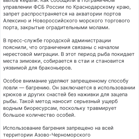
вылов кефали. Как сообщили в Пограничном
управлении ФСБ России по Краснодарскому краю,
запрет распространяется на акватории портов
Алексино и Новороссийского морского торгового
порта, закрытые оградительными молами.
В пресс-службе городской администрации
пояснили, что ограничения связаны с началом
нерестовой миграции. В этот период рыба покидает
места зимовки, собирается в стаи и становится
уязвимой для браконьеров.
Особое внимание уделяют запрещенному способу
ловли — багрению. Он заключается в использовании
крюков и других снастей без наживки для зацепа
рыбы. Такой метод наносит серьезный ущерб
водным биоресурсам, поскольку травмирует
большое количество особей.
Использование багрения запрещено на всей
территории Азово-Черноморского