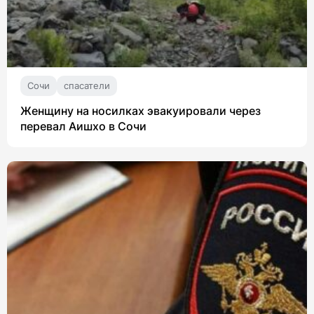
Сочи
спасатели
Женщину на носилках эвакуировали через
перевал Аишхо в Сочи