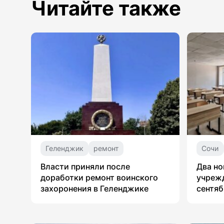
Читайте также
Геленджик
ремонт
Сочи
Власти приняли после
Два но
доработки ремонт воинского
учрежд
захоронения в Геленджике
сентяб