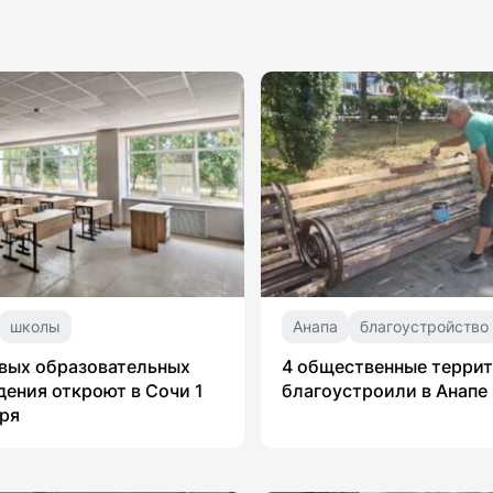
школы
Анапа
благоустройство
вых образовательных
4 общественные терри
ения откроют в Сочи 1
благоустроили в Анапе
ря