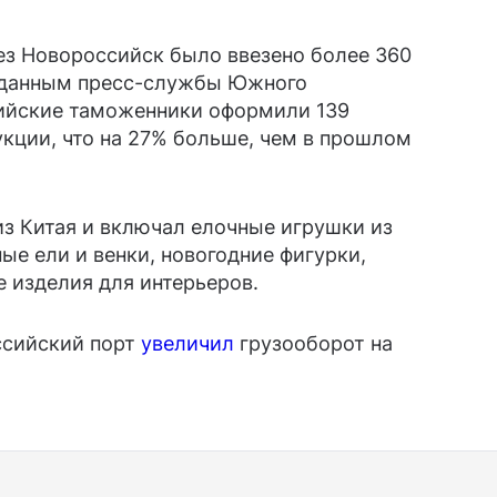
ез Новороссийск было ввезено более 360
о данным пресс-службы Южного
ийские таможенники оформили 139
кции, что на 27% больше, чем в прошлом
з Китая и включал елочные игрушки из
ые ели и венки, новогодние фигурки,
е изделия для интерьеров.
ссийский порт
увеличил
грузооборот на