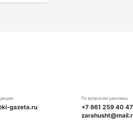
дакции
По вопросам рекламы
ki-gazeta.ru
+7 861 259 40 4
zarahusht@mail.