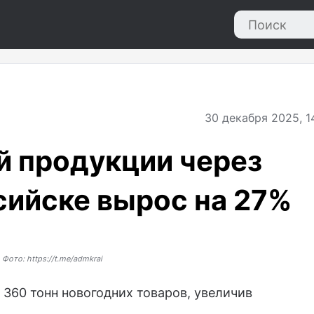
30
декабря 2025, 1
й продукции через
сийске вырос на 27%
Фото: https://t.me/admkrai
 360 тонн новогодних товаров, увеличив