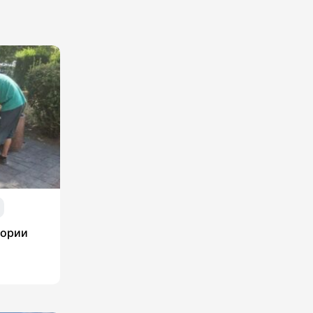
тории