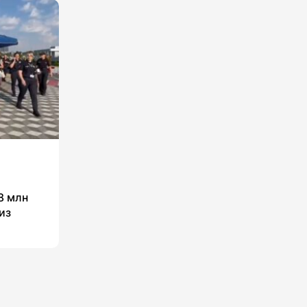
8 млн
из