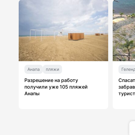
Анапа
пляжи
Гелен
Разрешение на работу
Спасат
получили уже 105 пляжей
забрав
Анапы
турист