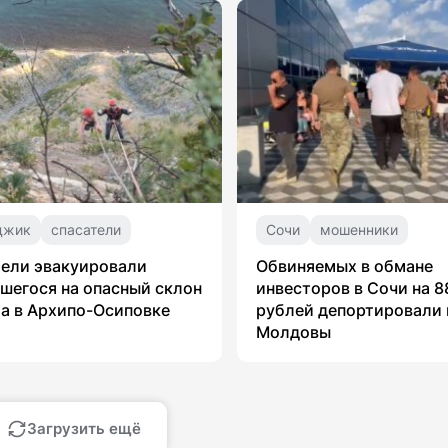
джик
спасатели
Сочи
мошенники
ели эвакуировали
Обвиняемых в обмане
шегося на опасный склон
инвесторов в Сочи на 8
а в Архипо-Осиповке
рублей депортировали 
Молдовы
Загрузить ещё