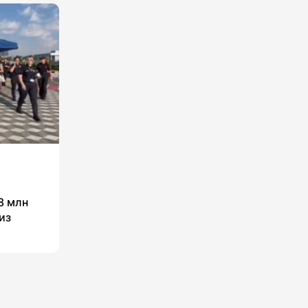
8 млн
из