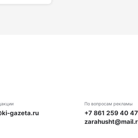
дакции
По вопросам рекламы
ki-gazeta.ru
+7 861 259 40 4
zarahusht@mail.