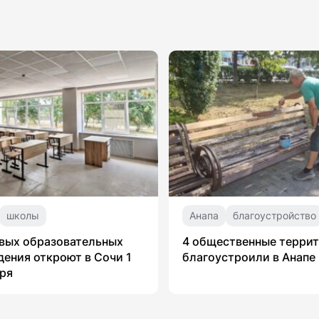
школы
Анапа
благоустройство
вых образовательных
4 общественные терри
ения откроют в Сочи 1
благоустроили в Анапе
ря