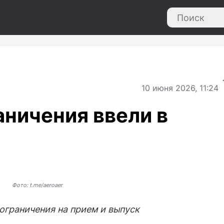
10
июня 2026, 11:24
ничения ввели в
Фото: t.me/aeroaer
ограничения на прием и выпуск