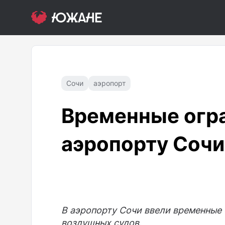
Сочи
аэропорт
Временные огра
аэропорту Сочи
В аэропорту Сочи ввели временные 
воздушных судов.