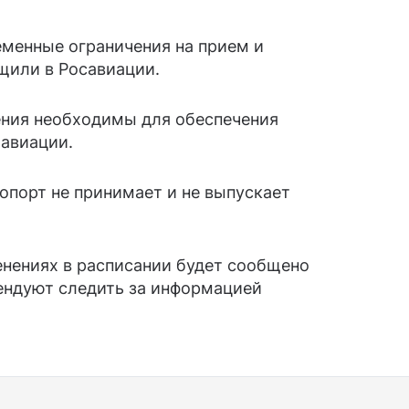
еменные ограничения на прием и
щили в Росавиации.
ения необходимы для обеспечения
 авиации.
опорт не принимает и не выпускает
енениях в расписании будет сообщено
ендуют следить за информацией