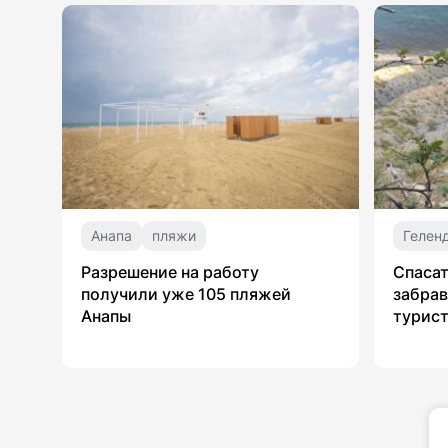
Анапа
пляжи
Гелен
Разрешение на работу
Спасат
получили уже 105 пляжей
забрав
Анапы
турист