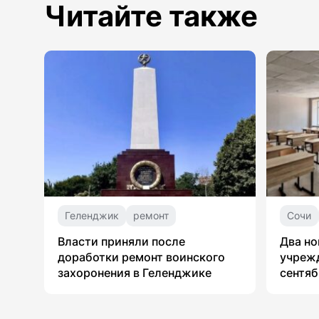
Читайте также
Геленджик
ремонт
Сочи
Власти приняли после
Два но
доработки ремонт воинского
учрежд
захоронения в Геленджике
сентяб