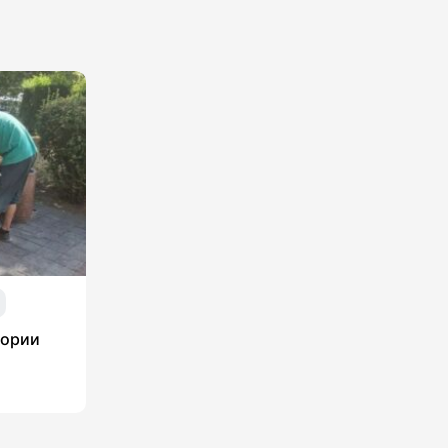
тории