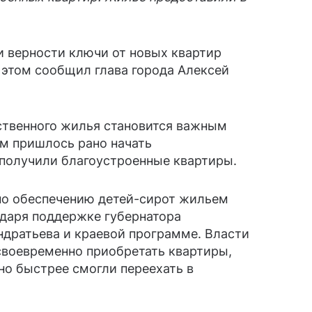
и верности ключи от новых квартир
 этом сообщил глава города Алексей
ственного жилья становится важным
м пришлось рано начать
получили благоустроенные квартиры.
 по обеспечению детей-сирот жильем
одаря поддержке губернатора
ндратьева и краевой программе. Власти
 своевременно приобретать квартиры,
но быстрее смогли переехать в