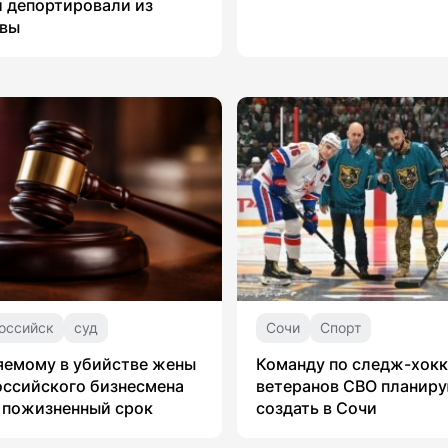
 депортировали из
вы
оссийск
суд
Сочи
Спорт
яемому в убийстве жены
Команду по следж-хок
ссийского бизнесмена
ветеранов СВО планир
 пожизненный срок
создать в Сочи