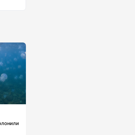
олонили