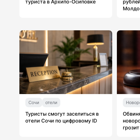
туриста в Архипо-Осиповке
рублей
Молдо
Сочи
отели
Новор
Туристы смогут заселиться в
Обвин
отели Сочи по цифровому ID
новоро
грозит