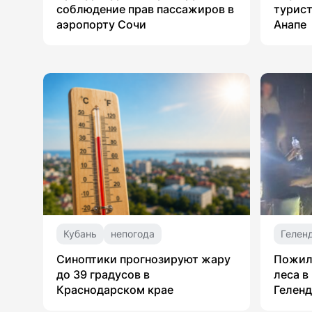
соблюдение прав пассажиров в
турист
аэропорту Сочи
Анапе
Кубань
непогода
Гелен
Синоптики прогнозируют жару
Пожил
до 39 градусов в
леса в
Краснодарском крае
Гелен