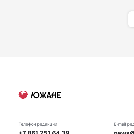
Телефон редакции
E-mail ре
+7 861 251 64 39
news@