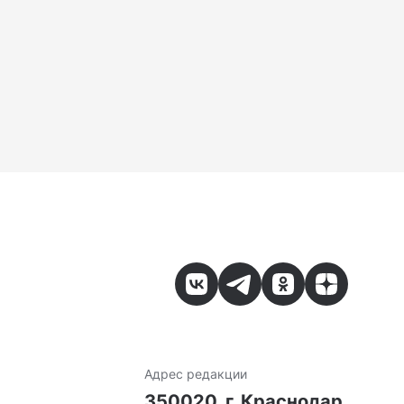
Адрес редакции
7
350020, г. Краснодар,