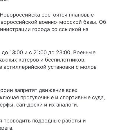
 Новороссийска состоятся плановые
овороссийской военно-морской базы. Об
инистрации города со ссылкой на
 до 13:00 и с 21:00 до 23:00. Военные
ажных катеров и беспилотников.
з артиллерийской установки с молов
тории запретят движение всех
ключая прогулочные и спортивные суда,
ерфы, сап-доски и их аналоги.
зя проводить подводные работы и
ерега.