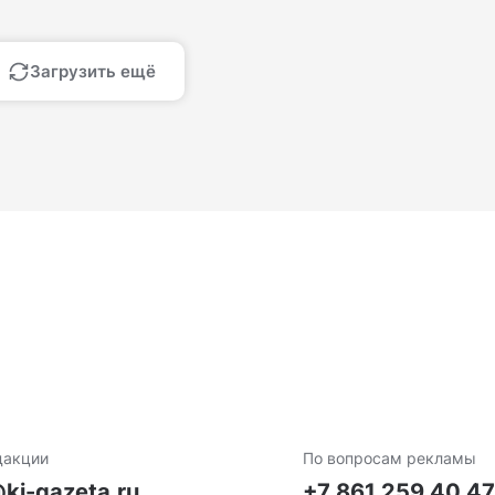
Загрузить ещё
дакции
По вопросам рекламы
ki-gazeta.ru
+7 861 259 40 4