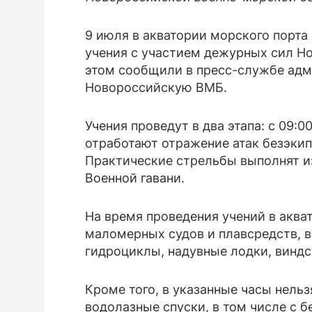
9 июля в акватории морского порта
учения с участием дежурных сил Н
этом сообщили в пресс-службе адм
Новороссийскую ВМБ.
Учения проведут в два этапа: с 09:00
отработают отражение атак безэкип
Практические стрельбы выполнят и
Военной гавани.
На время проведения учений в аква
маломерных судов и плавсредств, в
гидроциклы, надувные лодки, виндс
Кроме того, в указанные часы нель
водолазные спуски, в том числе с б