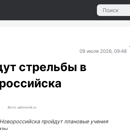
09
июля 2026, 09:48
ут стрельбы в
ороссийска
Фото: admnvrsk.ru
 Новороссийска пройдут плановые учения
зы.