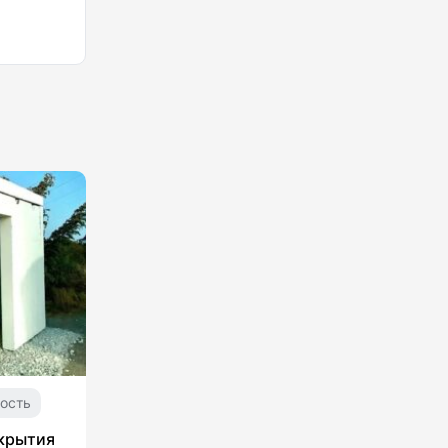
ость
укрытия