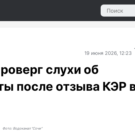
19
июня 2026, 12:23
роверг слухи об
ты после отзыва КЭР 
Фото: Водоканал "Сочи"