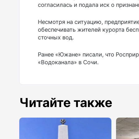
согласилась и подала иск о призна
Несмотря на ситуацию, предприяти
обеспечивать жителей курорта бес
сточных вод.
Ранее «Южане» писали, что Роспри
«Водоканала» в Сочи.
Читайте также