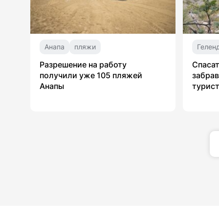
Анапа
пляжи
Гелен
Разрешение на работу
Спасат
получили уже 105 пляжей
забрав
Анапы
турист