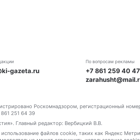
дакции
По вопросам рекламы
ki-gazeta.ru
+7 861 259 40 4
zarahusht@mail.
стрировано Роскомнадзором, регистрационный номер С
 861 251 64 39
тия». Главный редактор: Вербицкий В.В.
 использование файлов сооkіе, таких как Яндекс Метр