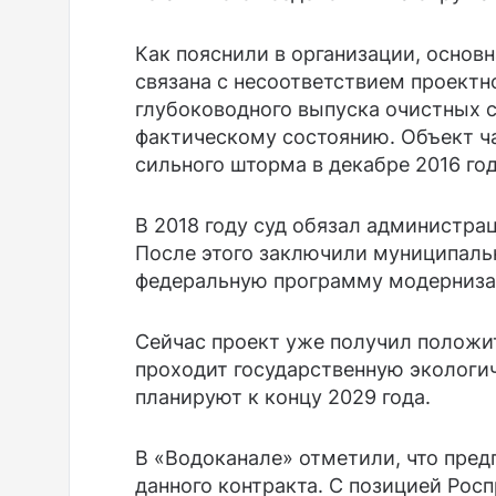
Как пояснили в организации, основ
связана с несоответствием проект
глубоководного выпуска очистных 
фактическому состоянию. Объект ч
сильного шторма в декабре 2016 год
В 2018 году суд обязал администра
После этого заключили муниципаль
федеральную программу модерниза
Сейчас проект уже получил положи
проходит государственную экологи
планируют к концу 2029 года.
В «Водоканале» отметили, что пред
данного контракта. С позицией Рос