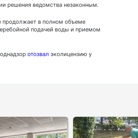
нии решения ведомства незаконным.
е продолжает в полном объеме
перебойной подачей воды и приемом
роднадзор
отозвал
эколицензию у