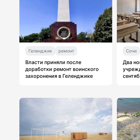
Геленджик
ремонт
Сочи
Власти приняли после
Два но
доработки ремонт воинского
учрежд
захоронения в Геленджике
сентяб