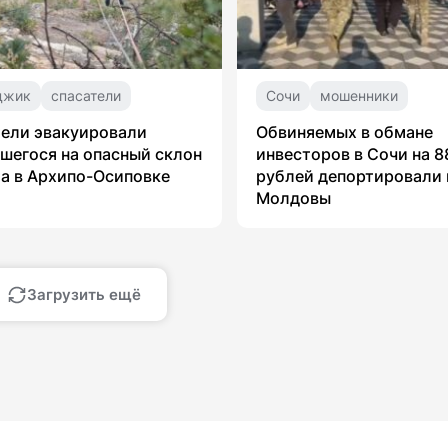
джик
спасатели
Сочи
мошенники
ели эвакуировали
Обвиняемых в обмане
шегося на опасный склон
инвесторов в Сочи на 8
а в Архипо-Осиповке
рублей депортировали 
Молдовы
Загрузить ещё