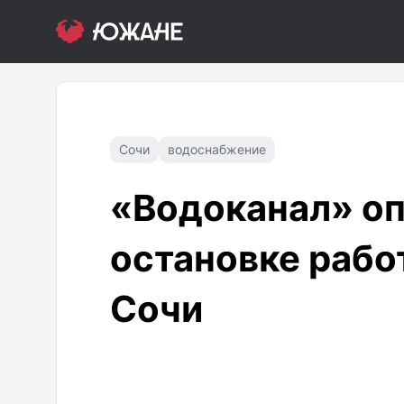
Сочи
водоснабжение
«Водоканал» оп
остановке рабо
Сочи