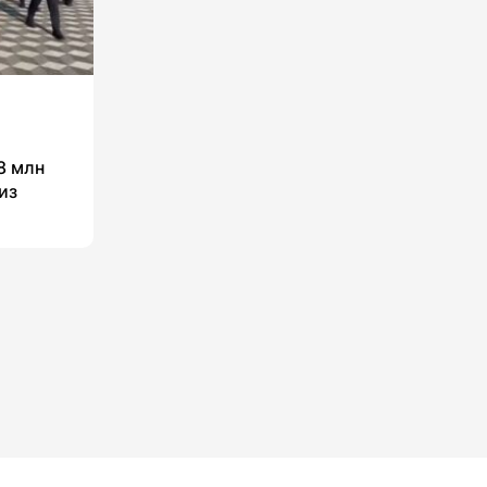
8 млн
из