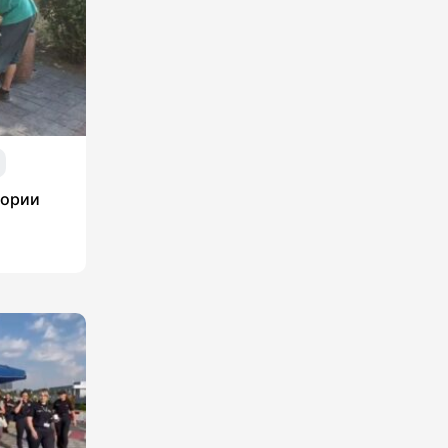
тории