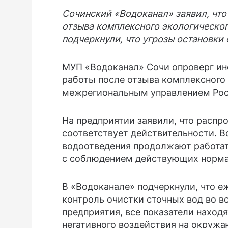
Сочинский «Водоканал» заявил, что
отзыва комплексного экологическог
подчеркнули, что угрозы остановки 
МУП «Водоканал» Сочи опроверг и
работы после отзыва комплексног
межрегиональным управлением Рос
На предприятии заявили, что распр
соответствует действительности. 
водоотведения продолжают работат
с соблюдением действующих норма
В «Водоканале» подчеркнули, что 
контроль очистки сточных вод во в
предприятия, все показатели находя
негативного воздействия на окруж