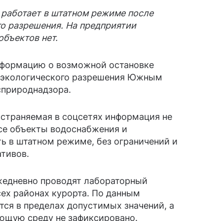
 работает в штатном режиме после
о разрешения. На предприятии
объектов нет.
нформацию о возможной остановке
о экологического разрешения Южным
природнадзора.
остраняемая в соцсетях информация не
Все объекты водоснабжения и
ь в штатном режиме, без ограничений и
тивов.
ежедневно проводят лабораторный
сех районах курорта. По данным
тся в пределах допустимых значений, а
ающую среду не зафиксировано.