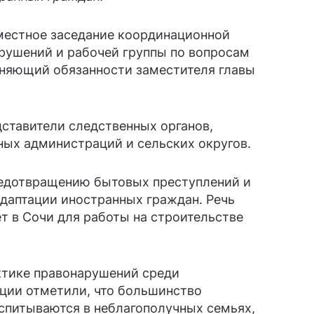
местное заседание координационной
рушений и рабочей группы по вопросам
няющий обязанности заместителя главы
ставители следственных органов,
ных администраций и сельских округов.
редотвращению бытовых преступлений и
даптации иностранных граждан. Речь
ет в Сочи для работы на строительстве
ктике правонарушений среди
ции отметили, что большинство
оспитываются в неблагополучных семьях,