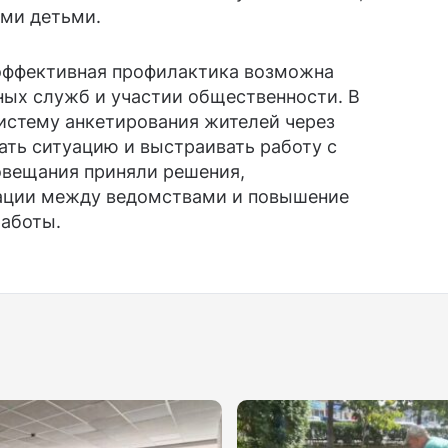
ими детьми.
 эффективная профилактика возможна
ных служб и участии общественности. В
истему анкетирования жителей через
ать ситуацию и выстраивать работу с
овещания приняли решения,
нации между ведомствами и повышение
аботы.