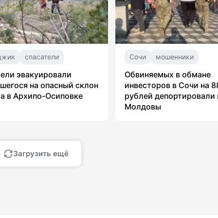
джик
спасатели
Сочи
мошенники
ели эвакуировали
Обвиняемых в обмане
шегося на опасный склон
инвесторов в Сочи на 8
а в Архипо-Осиповке
рублей депортировали 
Молдовы
Загрузить ещё