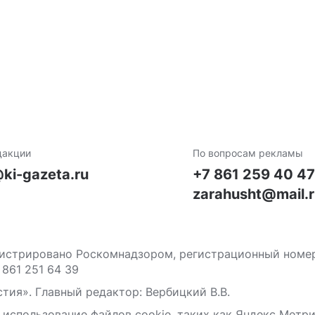
дакции
По вопросам рекламы
ki-gazeta.ru
+7 861 259 40 4
zarahusht@mail.
стрировано Роскомнадзором, регистрационный номер С
 861 251 64 39
тия». Главный редактор: Вербицкий В.В.
 использование файлов сооkіе, таких как Яндекс Метр