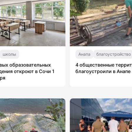
школы
Анапа
благоустройство
вых образовательных
4 общественные терри
ения откроют в Сочи 1
благоустроили в Анапе
ря