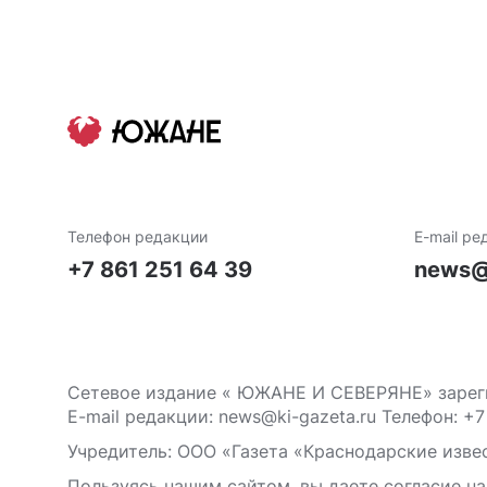
Телефон редакции
E-mail ре
+7 861 251 64 39
news@
Сетевое издание « ЮЖАНЕ И СЕВЕРЯНЕ» зареги
E-mail редакции: news@ki-gazeta.ru Телефон: +7
Учредитель: ООО «Газета «Краснодарские извес
Пользуясь нашим сайтом, вы даете согласие на