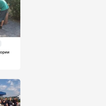
тории