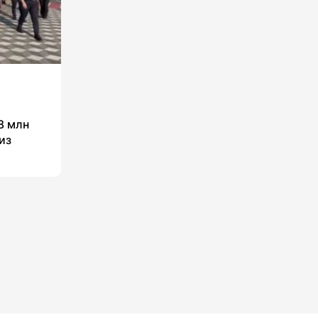
8 млн
из