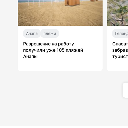
Анапа
пляжи
Гелен
Разрешение на работу
Спасат
получили уже 105 пляжей
забрав
Анапы
турист