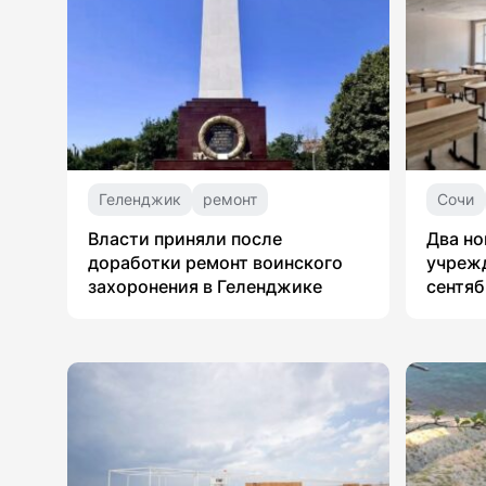
Геленджик
ремонт
Сочи
Власти приняли после
Два но
доработки ремонт воинского
учрежд
захоронения в Геленджике
сентяб