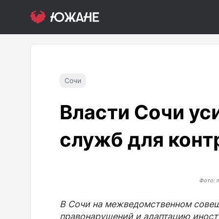
Сочи
Власти Сочи ус
служб для конт
Фото: 
В Сочи на межведомственном сове
правонарушений и адаптацию иност