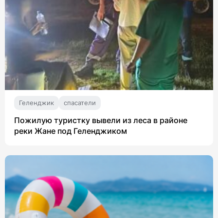
Геленджик
спасатели
Пожилую туристку вывели из леса в районе
реки Жане под Геленджиком