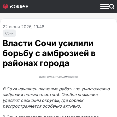
22
июня 2026, 19:48
Сочи
Власти Сочи усилили
борьбу с амброзией в
районах города
Фото: https://t.me/officialsochi
В Сочи начались плановые работы по уничтожению
амброзии полыннолистной. Особое внимание
уделяют сельским округам, где сорняк
распространяется особенно активно.