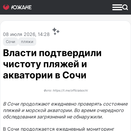
08
июля 2026, 14:28
Сочи
пляжи
Власти подтвердили
чистоту пляжей и
акватории в Сочи
Фото: https://t.me/officialsochi
В Сочи продолжают ежедневно проверять состояние
пляжей и морской акватории. Во время очередного
обследования загрязнений не обнаружили.
В Сочи продолжается ежедневный мониторинг