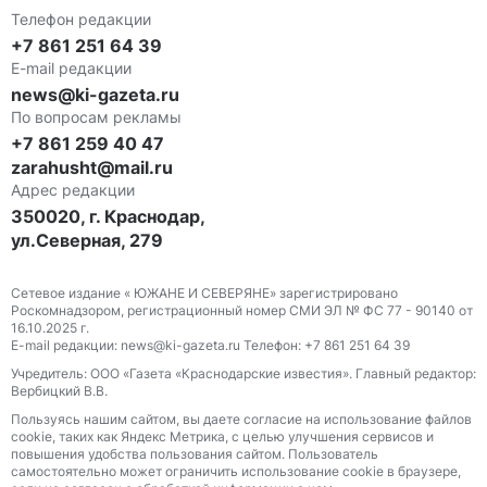
Телефон редакции
+7 861 251 64 39
E-mail редакции
news@ki-gazeta.ru
По вопросам рекламы
+7 861 259 40 47
zarahusht@mail.ru
Адрес редакции
350020, г. Краснодар,
ул.Северная, 279
Сетевое издание « ЮЖАНЕ И СЕВЕРЯНЕ» зарегистрировано
Роскомнадзором, регистрационный номер СМИ ЭЛ № ФС 77 - 90140 от
16.10.2025 г.
E-mail редакции: news@ki-gazeta.ru Телефон: +7 861 251 64 39
Учредитель: ООО «Газета «Краснодарские известия». Главный редактор:
Вербицкий В.В.
Пользуясь нашим сайтом, вы даете согласие на использование файлов
сооkіе, таких как Яндекс Метрика, с целью улучшения сервисов и
повышения удобства пользования сайтом. Пользователь
самостоятельно может ограничить использование сооkіе в браузере,