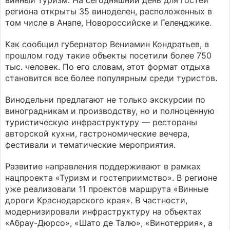
винный туризм. На сегодняшний день для гостей
региона открыты 35 виноделен, расположенных в
том числе в Анапе, Новороссийске и Геленджике.
Как сообщил губернатор Вениамин Кондратьев, в
прошлом году такие объекты посетили более 750
тыс. человек. По его словам, этот формат отдыха
становится все более популярным среди туристов.
Винодельни предлагают не только экскурсии по
виноградникам и производству, но и полноценную
туристическую инфраструктуру — рестораны
авторской кухни, гастрономические вечера,
фестивали и тематические мероприятия.
Развитие направления поддерживают в рамках
нацпроекта «Туризм и гостеприимство». В регионе
уже реализовали 11 проектов маршрута «Винные
дороги Краснодарского края». В частности,
модернизировали инфраструктуру на объектах
«Абрау-Дюрсо», «Шато де Талю», «Винотеррия», а