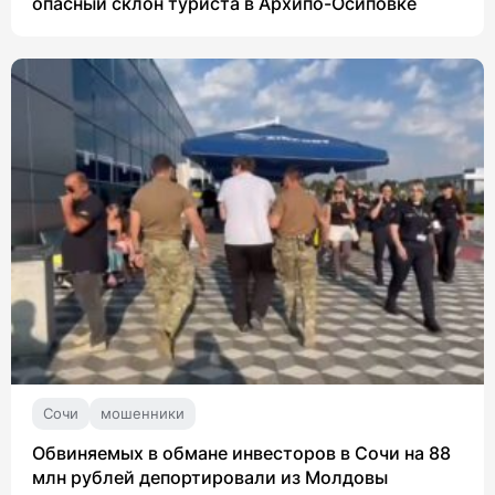
опасный склон туриста в Архипо-Осиповке
Сочи
мошенники
Обвиняемых в обмане инвесторов в Сочи на 88
млн рублей депортировали из Молдовы