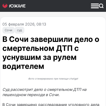
05
февраля 2026, 08:13
Сочи
суд
В Сочи завершили дело о
смертельном ДТП с
уснувшим за рулем
водителем
Фото сгенерировано при помощи chatgpt
Суд рассмотрит дело о смертельном ДТП на
пешеходном переходе в Сочи.
В Сочи завершено расследование уголовного дела