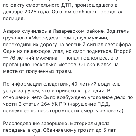
по факту смертельного ДТП, произошедшего в
декабре 2025 года. Об этом сообщает городская
полиция.
Авария случилась в Лазаревском районе. Водитель
грузового «Мерседеса» сбил двух мужчин,
переходивших дорогу на зеленый сигнал светофора.
Один из пешеходов упал, но смог подняться. Второй
— 76-летний мужчина — попал под колеса, его
протащило несколько метров. Он скончался на
месте от полученных травм.
По информации следствия, 40-летний водитель
уснул за рулем, что и привело к трагедии. В
отношении него было возбуждено уголовное дело по
части 3 статьи 264 УК РФ (нарушение ПДД,
повлекшее по неосторожности смерть человека).
Расследование завершено, материалы дела
переданы в суд. Обвиняемому грозит до 5 лет