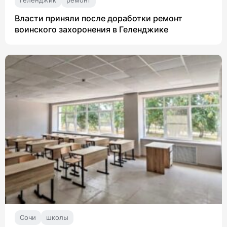
Геленджик
ремонт
Власти приняли после доработки ремонт
воинского захоронения в Геленджике
Сочи
школы