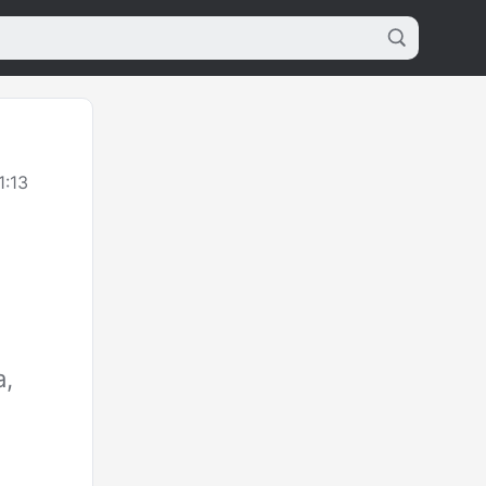
1:13
,