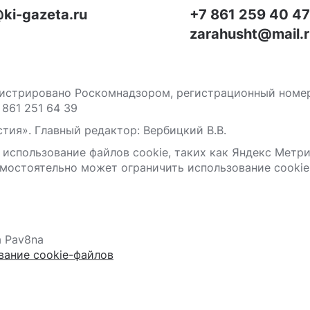
ki-gazeta.ru
+7 861 259 40 4
zarahusht@mail.
стрировано Роскомнадзором, регистрационный номер С
 861 251 64 39
тия». Главный редактор: Вербицкий В.В.
 использование файлов сооkіе, таких как Яндекс Метр
мостоятельно может ограничить использование сооkіе 
а Pav8na
вание cookie-файлов