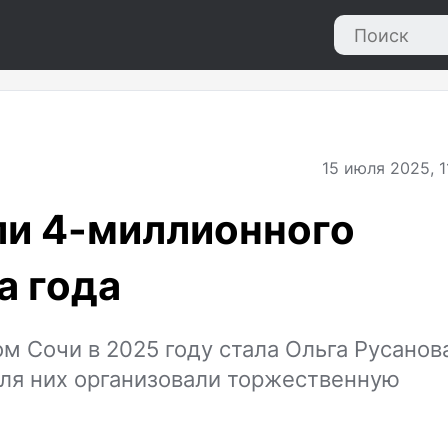
15
июля 2025, 1
ли 4-миллионного
а года
 Сочи в 2025 году стала Ольга Русанова
Для них организовали торжественную