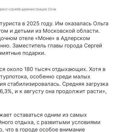
пресс-служба администрации Сочи
туриста в 2025 году. Им оказалась Ольга
угом и детьми из Московской области.
дочном отеле «Моне» в Адлерском
енно. Заместитель главы города Сергей
амятные подарки.
ся около 180 тысяч отдыхающих. Хотя в
турпотока, особенно среди малых
ия стабилизировалась. Средняя загрузка
6,3%, и к августу она продолжит расти»,
жает оставаться одним из самых
йного отдыха, с развитыми условиями
, что в городе особое внимание