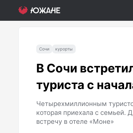
Сочи
курорты
В Сочи встрети
туриста с начал
Четырехмиллионным туристом
которая приехала с семьей. 
встречу в отеле «Моне»