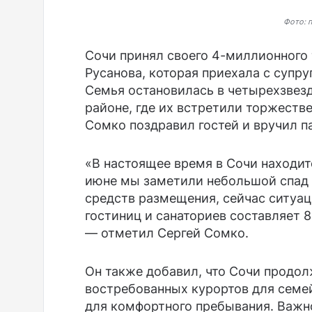
Фото: 
Сочи принял своего 4-миллионного 
Русанова, которая приехала с супр
Семья остановилась в четырехзвез
районе, где их встретили торжеств
Сомко поздравил гостей и вручил п
«В настоящее время в Сочи находит
июне мы заметили небольшой спад 
средств размещения, сейчас ситуац
гостиниц и санаториев составляет 8
— отметил Сергей Сомко.
Он также добавил, что Сочи продол
востребованных курортов для семе
для комфортного пребывания. Важно