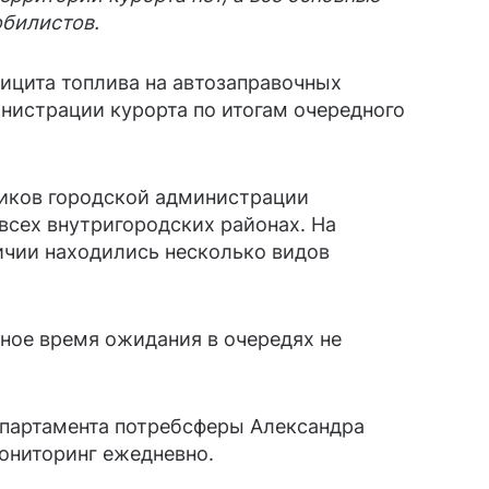
обилистов.
ицита топлива на автозаправочных
нистрации курорта по итогам очередного
ников городской администрации
всех внутригородских районах. На
ичии находились несколько видов
ное время ожидания в очередях не
епартамента потребсферы Александра
ониторинг ежедневно.