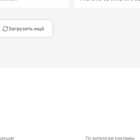
Загрузить ещё
дакции
По вопросам рекламы