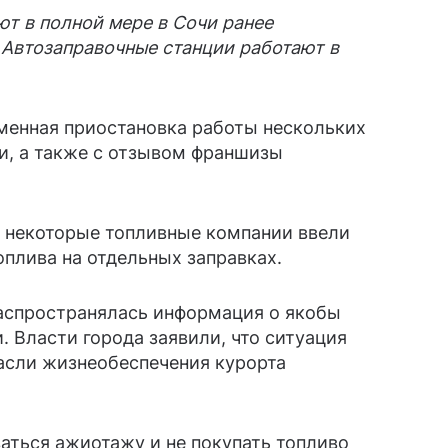
т в полной мере в Сочи ранее
 Автозаправочные станции работают в
еменная приостановка работы нескольких
и, а также с отзывом франшизы
а некоторые топливные компании ввели
оплива на отдельных заправках.
распространялась информация о якобы
. Власти города заявили, что ситуация
расли жизнеобеспечения курорта
аться ажиотажу и не покупать топливо