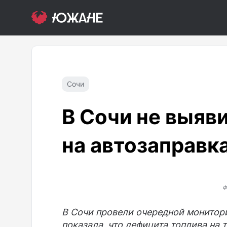
Сочи
В Сочи не выяв
на автозаправк
Ф
В Сочи провели очередной монитор
показала, что дефицита топлива на 