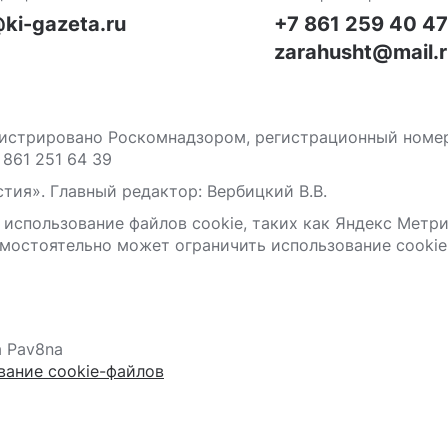
ki-gazeta.ru
+7 861 259 40 4
zarahusht@mail.
стрировано Роскомнадзором, регистрационный номер С
 861 251 64 39
тия». Главный редактор: Вербицкий В.В.
 использование файлов сооkіе, таких как Яндекс Метр
мостоятельно может ограничить использование сооkіе 
а Pav8na
вание cookie-файлов