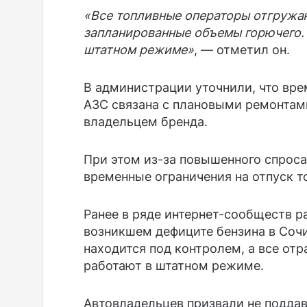
«Все топливные операторы отгружаю
запланированные объемы горючего.
штатном режиме»
, — отметил он.
В администрации уточнили, что вр
АЗС связана с плановыми ремонтам
владельцем бренда.
При этом из-за повышенного спрос
временные ограничения на отпуск т
Ранее в ряде интернет-сообществ 
возникшем дефиците бензина в Сочи
находится под контролем, а все от
работают в штатном режиме.
Автовладельцев призвали не поддав