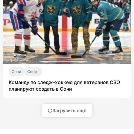
Сочи
Спорт
Команду по следж-хоккею для ветеранов СВО
планируют создать в Сочи
Загрузить ещё