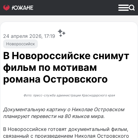
24
апреля 2026, 17:19
Новороссийск
В Новороссийске снимут
фильм по мотивам
романа Островского
Фото: пресс-служба администрации Краснодарского края
Документальную картину о Николае Островском
планируют перевести на 80 языков мира.
В Новороссийске готовят документальный фильм,
связанный с произведением Николая Островского