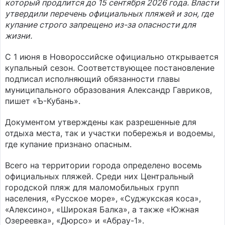
который продлится до 15 сентября 2026 года. Власти
утвердили перечень официальных пляжей и зон, где
купание строго запрещено из-за опасности для
жизни.
С 1 июня в Новороссийске официально открывается
купальный сезон. Соответствующее постановление
подписал исполняющий обязанности главы
муниципального образования Александр Гавриков,
пишет «Ъ-Кубань».
Документом утверждены как разрешенные для
отдыха места, так и участки побережья и водоемы,
где купание признано опасным.
Всего на территории города определено восемь
официальных пляжей. Среди них Центральный
городской пляж для маломобильных групп
населения, «Русское море», «Суджукская коса»,
«Алексино», «Широкая Балка», а также «Южная
Озереевка», «Дюрсо» и «Абрау-1».