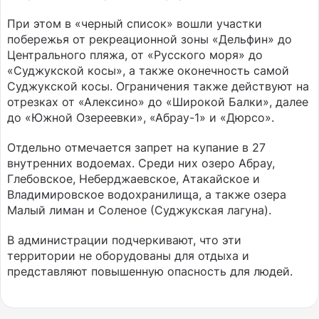
При этом в «черный список» вошли участки
побережья от рекреационной зоны «Дельфин» до
Центрального пляжа, от «Русского моря» до
«Суджукской косы», а также оконечность самой
Суджукской косы. Ограничения также действуют на
отрезках от «Алексино» до «Широкой Балки», далее
до «Южной Озереевки», «Абрау-1» и «Дюрсо».
Отдельно отмечается запрет на купание в 27
внутренних водоемах. Среди них озеро Абрау,
Глебовское, Неберджаевское, Атакайское и
Владимировское водохранилища, а также озера
Малый лиман и Соленое (Суджукская лагуна).
В администрации подчеркивают, что эти
территории не оборудованы для отдыха и
представляют повышенную опасность для людей.