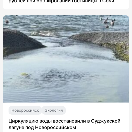
рублей при бронировании гостиницы в Сочи
Новороссийск
Экология
Циркуляцию воды восстановили в Суджукской
лагуне под Новороссийском