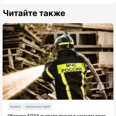
Читайте также
Анапа
происшествия
Обломки БПЛА вызвали пожар в частном доме