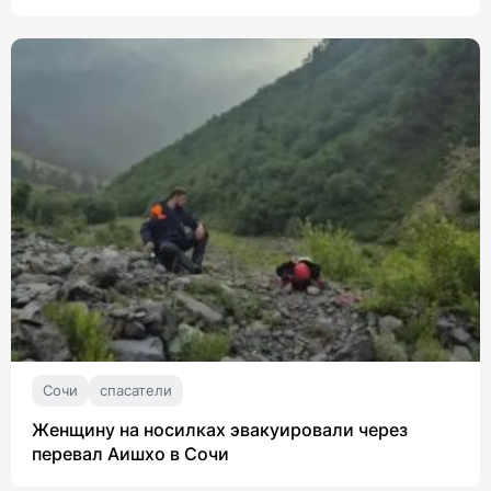
Сочи
спасатели
Женщину на носилках эвакуировали через
перевал Аишхо в Сочи