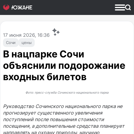
17
июня 2026, 16:36
Сочи
цены
В нацпарке Сочи
объяснили подорожание
входных билетов
Фото: пресс-служба Сочинского национального парка
Руководство Сочинского национального парка не
прогнозирует существенного увеличения
поступлений после повышения стоимости
посещения, а дополнительные средства планирует
направлять на охрану природы, научную