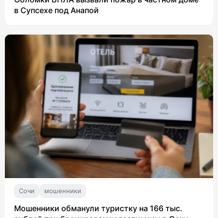
в Супсехе под Анапой
Сочи
мошенники
Мошенники обманули туристку на 166 тыс.