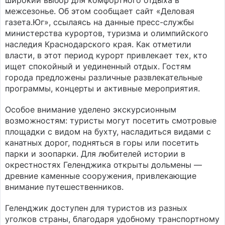
широкий выбор для комфортного отдыха в
межсезонье. Об этом сообщает сайт «Деловая
газета.Юг», ссылаясь на данные пресс-службы
министерства курортов, туризма и олимпийского
наследия Краснодарского края. Как отметили
власти, в этот период курорт привлекает тех, кто
ищет спокойный и уединенный отдых. Гостям
города предложены различные развлекательные
программы, концерты и активные мероприятия.
Особое внимание уделено экскурсионным
возможностям: туристы могут посетить смотровые
площадки с видом на бухту, насладиться видами с
канатных дорог, подняться в горы или посетить
парки и зоопарки. Для любителей истории в
окрестностях Геленджика открыты дольмены —
древние каменные сооружения, привлекающие
внимание путешественников.
Геленджик доступен для туристов из разных
уголков страны, благодаря удобному транспортному