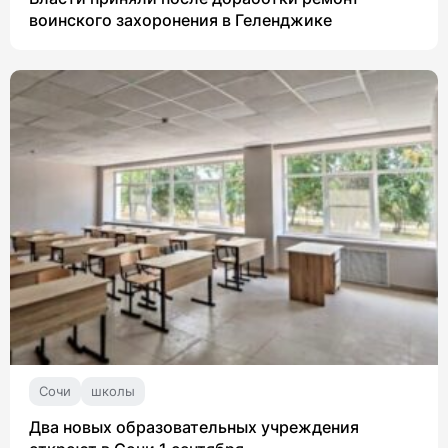
воинского захоронения в Геленджике
Сочи
школы
Два новых образовательных учреждения