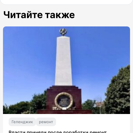
Читайте также
Геленджик
ремонт
Власти приняли после доработки ремонт