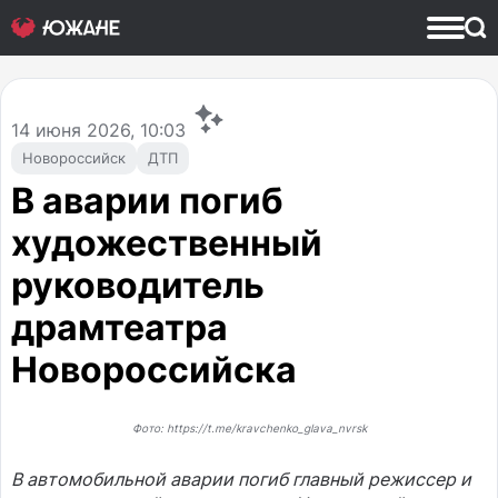
14
июня 2026, 10:03
Новороссийск
ДТП
В аварии погиб
художественный
руководитель
драмтеатра
Новороссийска
Фото: https://t.me/kravchenko_glava_nvrsk
В автомобильной аварии погиб главный режиссер и