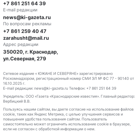
+7 861 251 64 39
E-mail редакции
news@ki-gazeta.ru
По вопросам рекламы
+7 861 259 40 47
zarahusht@mail.ru
Адрес редакции
350020, г. Краснодар,
ул.Северная, 279
Сетевое издание « ЮЖАНЕ И СЕВЕРЯНЕ» зарегистрировано
Роскомнадзором, регистрационный номер СМИ ЭЛ № ФС 77 - 90140 от
16.10.2025 г.
E-mail редакции: news@ki-gazeta.ru Телефон: +7 861 251 64 39
Учредитель: ООО «Газета «Краснодарские известия». Главный редактор:
Вербицкий В.В.
Пользуясь нашим сайтом, вы даете согласие на использование файлов
сооkіе, таких как Яндекс Метрика, с целью улучшения сервисов и
повышения удобства пользования сайтом. Пользователь
самостоятельно может ограничить использование сооkіе в браузере,
если не согласен с обработкой информации о нем.