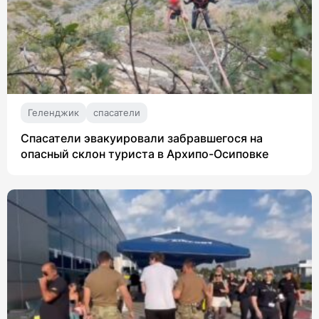
Геленджик
спасатели
Спасатели эвакуировали забравшегося на
опасный склон туриста в Архипо-Осиповке