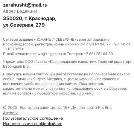
zarahusht@mail.ru
Адрес редакции
350020, г. Краснодар,
ул.Северная, 279
Сетевое издание « ЮЖАНЕ И СЕВЕРЯНЕ» зарегистрировано
Роскомнадзором, регистрационный номер СМИ ЭЛ № ФС 77 - 90140 от
16.10.2025 г.
E-mail редакции: news@ki-gazeta.ru Телефон: +7 861 251 64 39
Учредитель: ООО «Газета «Краснодарские известия». Главный редактор:
Вербицкий В.В.
Пользуясь нашим сайтом, вы даете согласие на использование файлов
сооkіе, таких как Яндекс Метрика, с целью улучшения сервисов и
повышения удобства пользования сайтом. Пользователь
самостоятельно может ограничить использование сооkіе в браузере,
если не согласен с обработкой информации о нем.
© 2025. Все права защищены. 16+ Дизайн сайта Pav8na
Авторы
Пользовательское соглашение
Использование cookie-файлов