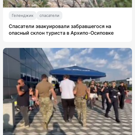
Геленджик
спасатели
Спасатели эвакуировали забравшегося на
опасный склон туриста в Архипо-Осиповке