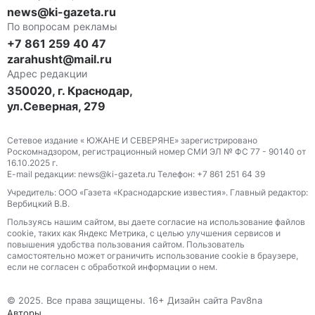
news@ki-gazeta.ru
По вопросам рекламы
+7 861 259 40 47
zarahusht@mail.ru
Адрес редакции
350020, г. Краснодар,
ул.Северная, 279
Сетевое издание « ЮЖАНЕ И СЕВЕРЯНЕ» зарегистрировано
Роскомнадзором, регистрационный номер СМИ ЭЛ № ФС 77 - 90140 от
16.10.2025 г.
E-mail редакции: news@ki-gazeta.ru Телефон: +7 861 251 64 39
Учредитель: ООО «Газета «Краснодарские известия». Главный редактор:
Вербицкий В.В.
Пользуясь нашим сайтом, вы даете согласие на использование файлов
сооkіе, таких как Яндекс Метрика, с целью улучшения сервисов и
повышения удобства пользования сайтом. Пользователь
самостоятельно может ограничить использование сооkіе в браузере,
если не согласен с обработкой информации о нем.
© 2025. Все права защищены. 16+ Дизайн сайта Pav8na
Авторы