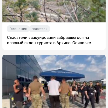
Геленджик
спасатели
Спасатели эвакуировали забравшегося на
опасный склон туриста в Архипо-Осиповке