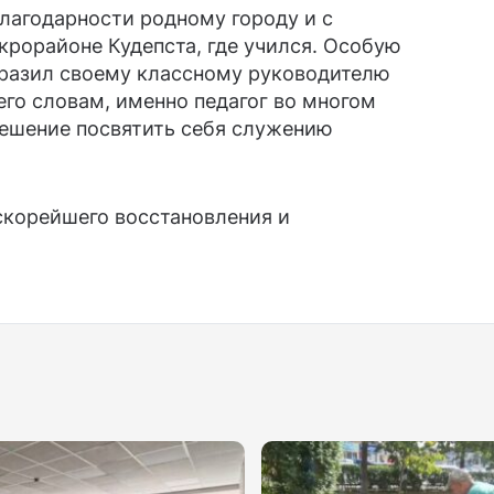
лагодарности родному городу и с
рорайоне Кудепста, где учился. Особую
разил своему классному руководителю
его словам, именно педагог во многом
решение посвятить себя служению
скорейшего восстановления и