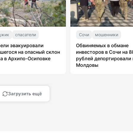
джик
спасатели
Сочи
мошенники
ели эвакуировали
Обвиняемых в обмане
шегося на опасный склон
инвесторов в Сочи на 8
а в Архипо-Осиповке
рублей депортировали 
Молдовы
Загрузить ещё