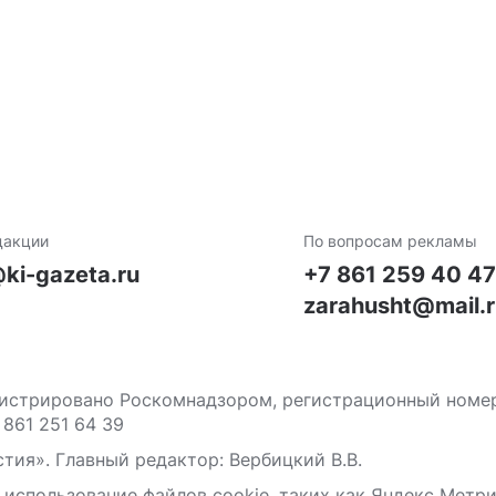
дакции
По вопросам рекламы
ki-gazeta.ru
+7 861 259 40 4
zarahusht@mail.
стрировано Роскомнадзором, регистрационный номер С
 861 251 64 39
тия». Главный редактор: Вербицкий В.В.
 использование файлов сооkіе, таких как Яндекс Метр