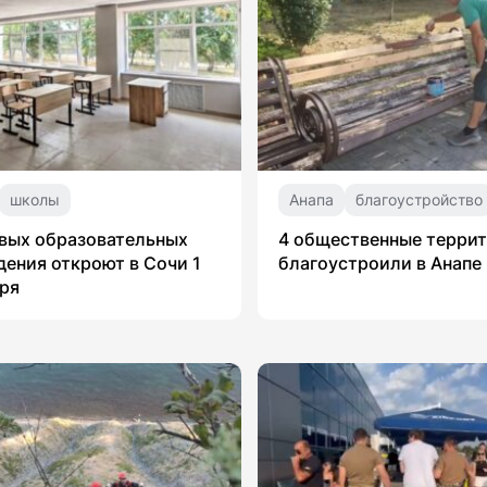
школы
Анапа
благоустройство
вых образовательных
4 общественные терри
ения откроют в Сочи 1
благоустроили в Анапе
ря