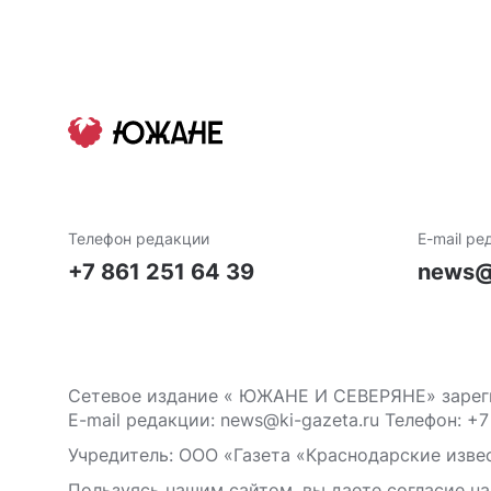
Телефон редакции
E-mail ре
+7 861 251 64 39
news@
Сетевое издание « ЮЖАНЕ И СЕВЕРЯНЕ» зареги
E-mail редакции: news@ki-gazeta.ru Телефон: +7
Учредитель: ООО «Газета «Краснодарские извес
Пользуясь нашим сайтом, вы даете согласие на