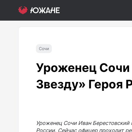
Сочи
Уроженец Сочи
Звезду» Героя 
Уроженец Сочи Иван Берестовский 
России. Сейчас офицер проходит ре