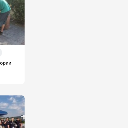
тории