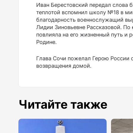
Иван Берестовский передал слова б
теплотой вспомнил школу №18 в мик
благодарность военнослужащий вы
Лидии Зиновьевне Рассказовой. По 
повлияла на его жизненный путь и 
Родине.
Глава Сочи пожелал Герою России 
возвращения домой.
Читайте также