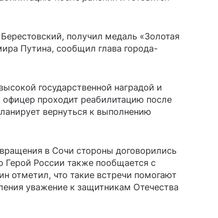
 Берестовский, получил медаль «Золотая
мира Путина, сообщил глава города-
высокой государственной наградой и
с офицер проходит реабилитацию после
планирует вернуться к выполнению
звращения в Сочи стороны договорились
то Герой России также пообщается с
н отметил, что такие встречи помогают
ления уважение к защитникам Отечества