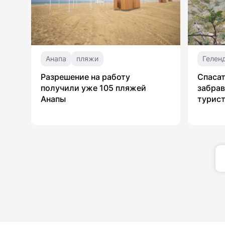
Анапа
пляжи
Гелен
Разрешение на работу
Спасат
получили уже 105 пляжей
забрав
Анапы
турист