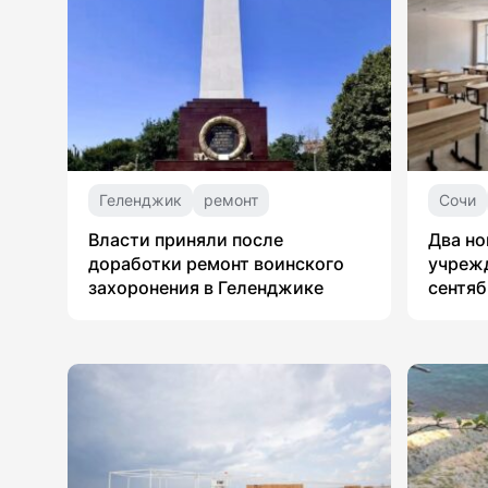
Геленджик
ремонт
Сочи
Власти приняли после
Два но
доработки ремонт воинского
учрежд
захоронения в Геленджике
сентяб