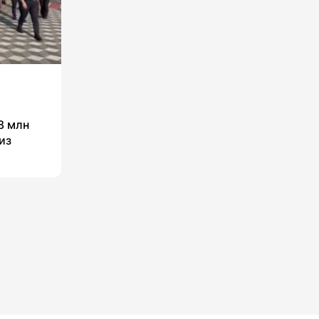
8 млн
из