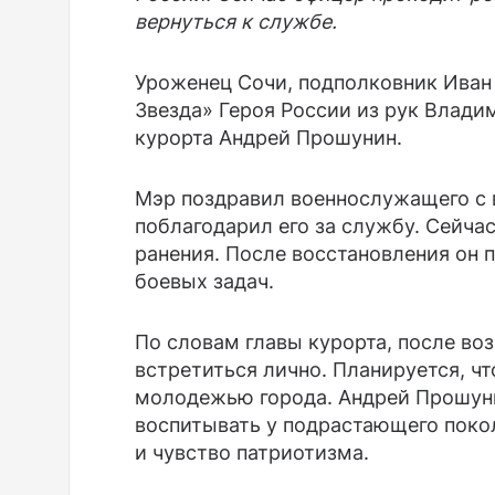
вернуться к службе.
Уроженец Сочи, подполковник Иван
Звезда» Героя России из рук Влади
курорта Андрей Прошунин.
Мэр поздравил военнослужащего с 
поблагодарил его за службу. Сейча
ранения. После восстановления он 
боевых задач.
По словам главы курорта, после во
встретиться лично. Планируется, ч
молодежью города. Андрей Прошуни
воспитывать у подрастающего поко
и чувство патриотизма.