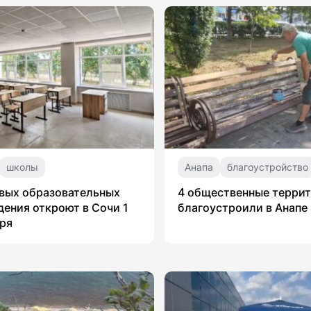
школы
Анапа
благоустройство
вых образовательных
4 общественные терри
ения откроют в Сочи 1
благоустроили в Анапе
ря