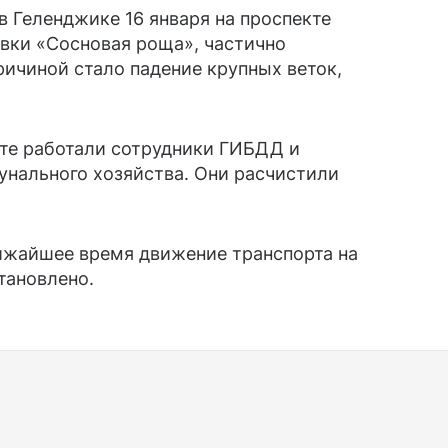
в Геленджике 16 января на проспекте
вки «Сосновая роща», частично
ичиной стало падение крупных веток,
сте работали сотрудники ГИБДД и
нального хозяйства. Они расчистили
лижайшее время движение транспорта на
тановлено.