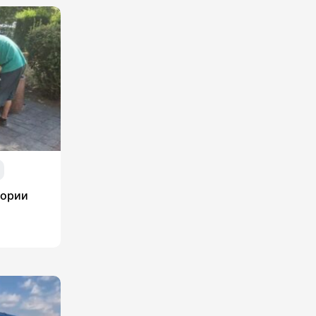
тории