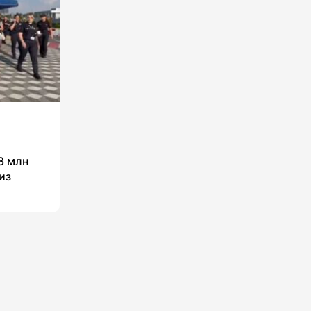
8 млн
из