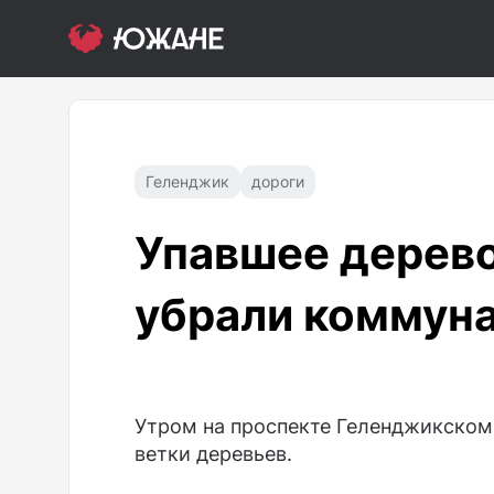
Геленджик
дороги
Упавшее дерево
убрали коммун
Утром на проспекте Геленджикском 
ветки деревьев.