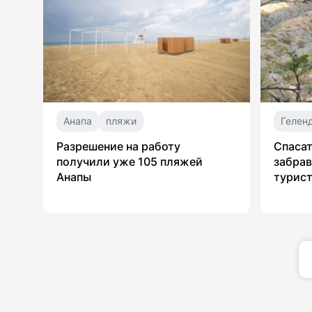
Анапа
пляжи
Гелен
Разрешение на работу
Спасат
получили уже 105 пляжей
забрав
Анапы
турист