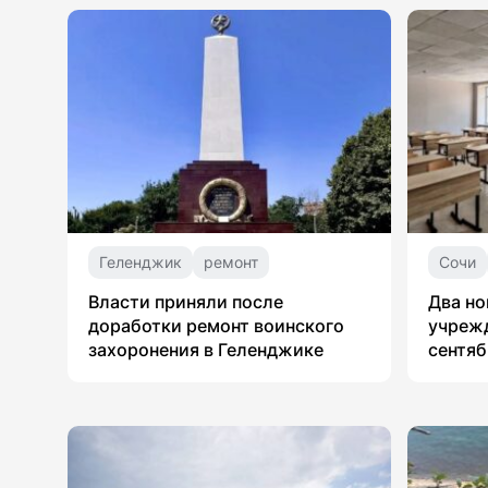
Геленджик
ремонт
Сочи
Власти приняли после
Два но
доработки ремонт воинского
учрежд
захоронения в Геленджике
сентяб