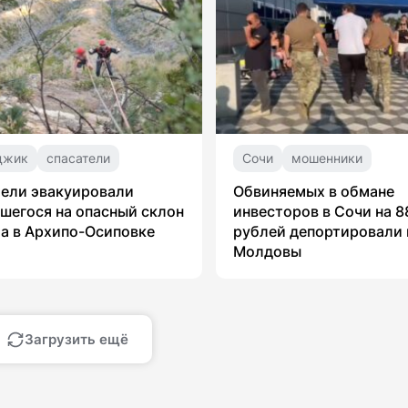
джик
спасатели
Сочи
мошенники
ели эвакуировали
Обвиняемых в обмане
шегося на опасный склон
инвесторов в Сочи на 8
а в Архипо-Осиповке
рублей депортировали 
Молдовы
Загрузить ещё