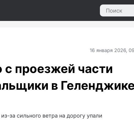
16
января 2026, 09
 с проезжей части
альщики в Геленджик
из-за сильного ветра на дорогу упали