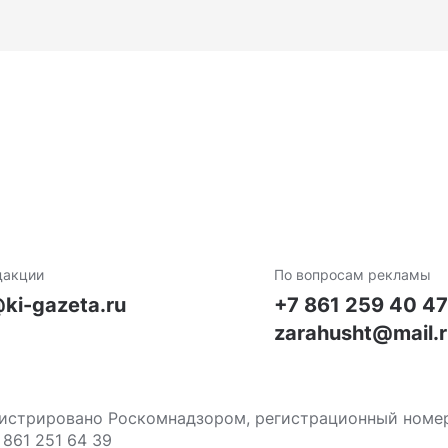
дакции
По вопросам рекламы
ki-gazeta.ru
+7 861 259 40 4
zarahusht@mail.
стрировано Роскомнадзором, регистрационный номер С
 861 251 64 39