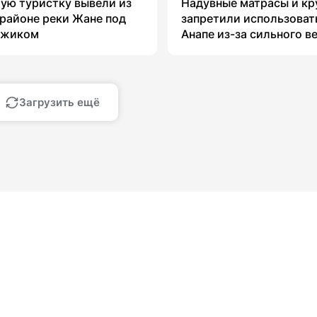
ую туристку вывели из
Надувные матрасы и кр
 районе реки Жане под
запретили использоват
джиком
Анапе из-за сильного в
Загрузить ещё