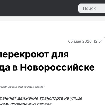
05
мая 2026, 12:51
перекроют для
да в Новороссийске
генерировано при помощи chatgpt
раничат движение транспорта на улице
ному проведению парада.