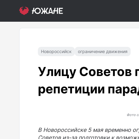
Новороссийск
ограничение движения
Улицу Советов 
репетиции пара
Фото с
В Новороссийске 5 мая временно ог
Советов из-за подготовки к возмож