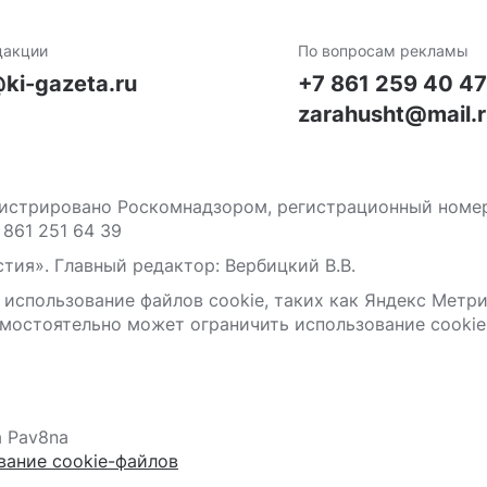
дакции
По вопросам рекламы
ki-gazeta.ru
+7 861 259 40 4
zarahusht@mail.
стрировано Роскомнадзором, регистрационный номер С
 861 251 64 39
тия». Главный редактор: Вербицкий В.В.
 использование файлов сооkіе, таких как Яндекс Метр
мостоятельно может ограничить использование сооkіе 
а Pav8na
вание cookie-файлов