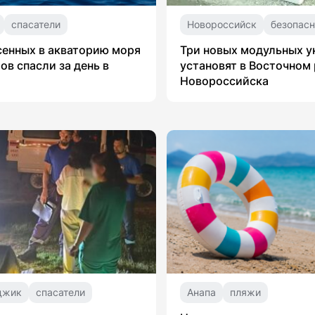
спасатели
Новороссийск
безопасн
сенных в акваторию моря
Три новых модульных 
ов спасли за день в
установят в Восточном
Новороссийска
джик
спасатели
Анапа
пляжи