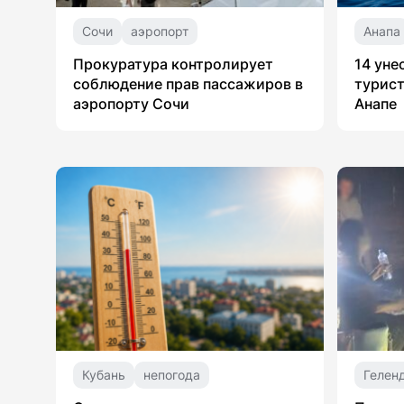
Сочи
аэропорт
Анапа
Прокуратура контролирует
14 уне
соблюдение прав пассажиров в
турист
аэропорту Сочи
Анапе
Кубань
непогода
Гелен