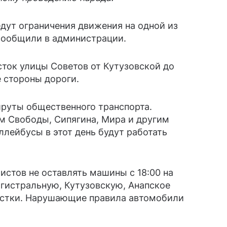
дут ограничения движения на одной из
 сообщили в администрации.
сток улицы Советов от Кутузовской до
 стороны дороги.
руты общественного транспорта.
м Свободы, Сипягина, Мира и другим
лейбусы в этот день будут работать
стов не оставлять машины с 18:00 на
агистральную, Кутузовскую, Анапское
астки. Нарушающие правила автомобили