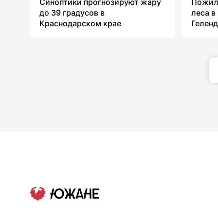
Синоптики прогнозируют жару
Пожил
до 39 градусов в
леса в
Краснодарском крае
Гелен