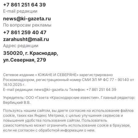
+7 861 251 64 39
E-mail редакции
news@ki-gazeta.ru
По вопросам рекламы
+7 861 259 40 47
zarahusht@mail.ru
Адрес редакции
350020, г. Краснодар,
ул.Северная, 279
Сетевое издание « ЮЖАНЕ И СЕВЕРЯНЕ» зарегистрировано
Роскомнадзором, регистрационный номер СМИ ЭЛ № ФС 77 - 90140 от
16.10.2025 г.
E-mail редакции: news@ki-gazeta.ru Телефон: +7 861 251 64 39
Учредитель: ООО «Газета «Краснодарские известия». Главный редактор:
Вербицкий В.В.
Пользуясь нашим сайтом, вы даете согласие на использование файлов
сооkіе, таких как Яндекс Метрика, с целью улучшения сервисов и
повышения удобства пользования сайтом. Пользователь
самостоятельно может ограничить использование сооkіе в браузере,
если не согласен с обработкой информации о нем.