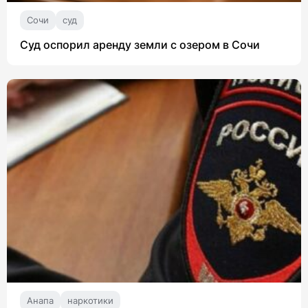
Сочи
суд
Суд оспорил аренду земли с озером в Сочи
Анапа
наркотики