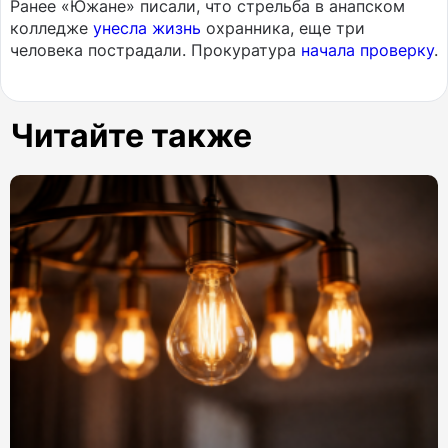
Ранее «Южане» писали, что стрельба в анапском
колледже
унесла жизнь
охранника, еще три
человека пострадали. Прокуратура
начала проверку
.
Читайте также