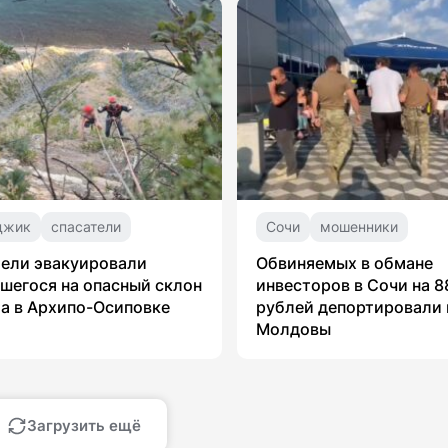
джик
спасатели
Сочи
мошенники
ели эвакуировали
Обвиняемых в обмане
шегося на опасный склон
инвесторов в Сочи на 8
а в Архипо-Осиповке
рублей депортировали 
Молдовы
Загрузить ещё