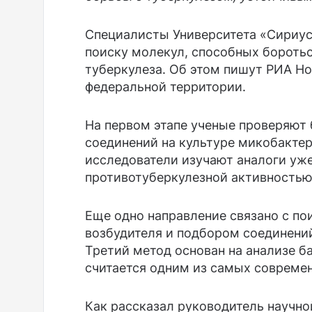
Специалисты Университета «Сириус
поиску молекул, способных бороть
туберкулеза. Об этом пишут РИА Но
федеральной территории.
На первом этапе ученые проверяют
соединений на культуре микобактер
исследователи изучают аналоги уж
противотуберкулезной активностью
Еще одно направление связано с п
возбудителя и подбором соединений
Третий метод основан на анализе ба
считается одним из самых совреме
Как рассказал руководитель научно