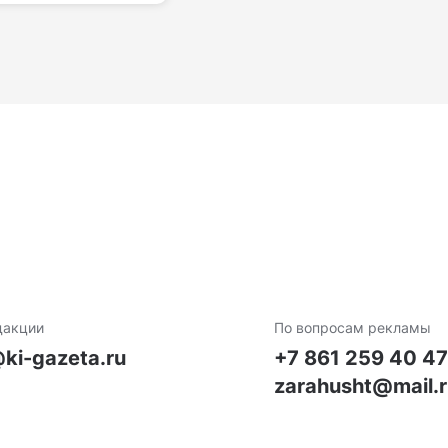
дакции
По вопросам рекламы
ki-gazeta.ru
+7 861 259 40 4
zarahusht@mail.