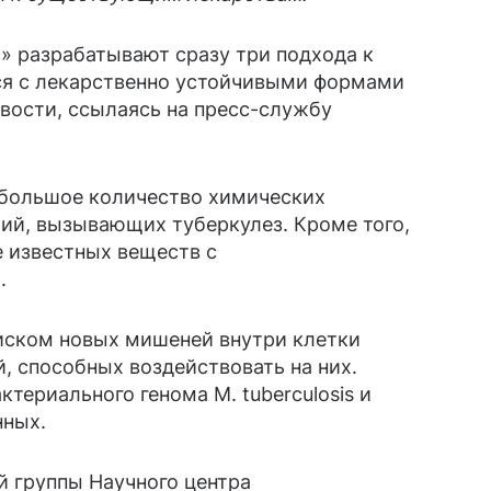
» разрабатывают сразу три подхода к
ся с лекарственно устойчивыми формами
вости, ссылаясь на пресс-службу
 большое количество химических
ий, вызывающих туберкулез. Кроме того,
е известных веществ с
.
оиском новых мишеней внутри клетки
, способных воздействовать на них.
ктериального генома M. tuberculosis и
нных.
й группы Научного центра