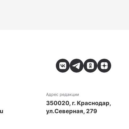
Адрес редакции
7
350020, г. Краснодар,
ru
ул.Северная, 279