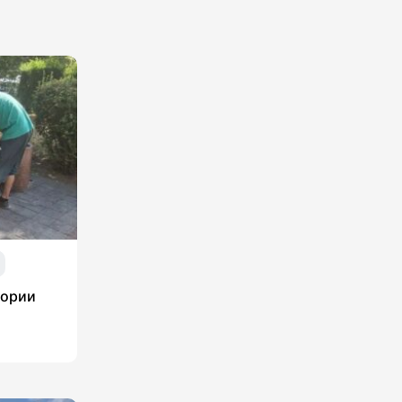
тории