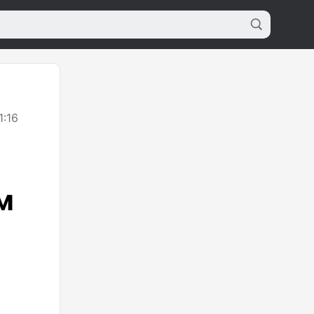
1:16
м