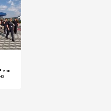
8 млн
из