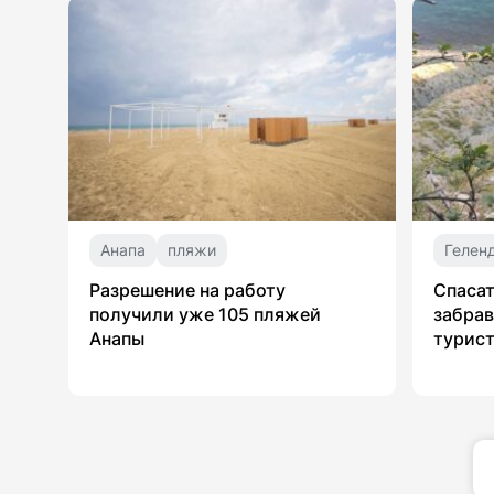
Анапа
пляжи
Гелен
Разрешение на работу
Спасат
получили уже 105 пляжей
забрав
Анапы
турист