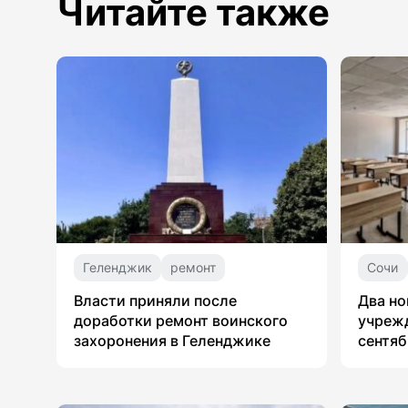
Читайте также
Геленджик
ремонт
Сочи
Власти приняли после
Два но
доработки ремонт воинского
учрежд
захоронения в Геленджике
сентяб