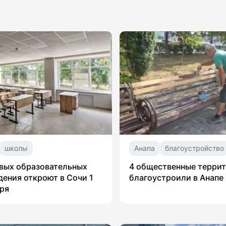
школы
Анапа
благоустройство
вых образовательных
4 общественные терри
ения откроют в Сочи 1
благоустроили в Анапе
ря