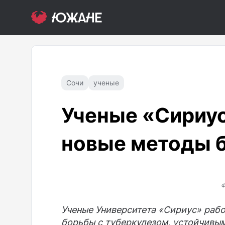
Сочи
ученые
Ученые «Сириу
новые методы 
Ф
Ученые Университета «Сириус» рабо
борьбы с туберкулезом, устойчивы