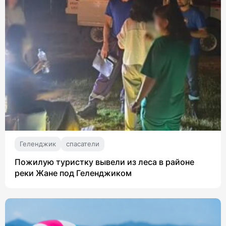
Геленджик
спасатели
Пожилую туристку вывели из леса в районе
реки Жане под Геленджиком