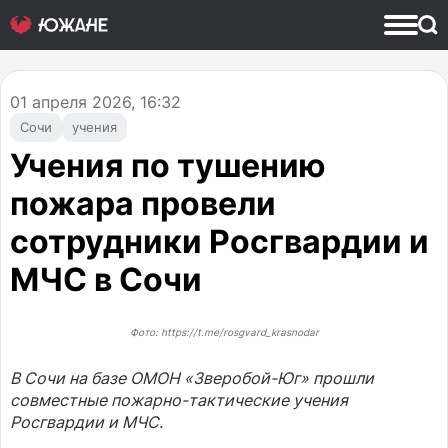
01
апреля 2026, 16:32
Сочи
учения
Учения по тушению
пожара провели
сотрудники Росгвардии и
МЧС в Сочи
Фото: https://t.me/rosgvard_krasnodar
В Сочи на базе ОМОН «Зверобой-Юг» прошли
совместные пожарно-тактические учения
Росгвардии и МЧС.