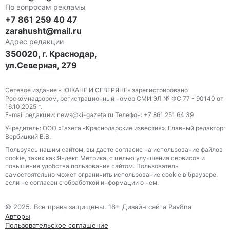
По вопросам рекламы
+7 861 259 40 47
zarahusht@mail.ru
Адрес редакции
350020, г. Краснодар,
ул.Северная, 279
Сетевое издание « ЮЖАНЕ И СЕВЕРЯНЕ» зарегистрировано
Роскомнадзором, регистрационный номер СМИ ЭЛ № ФС 77 - 90140 от
16.10.2025 г.
E-mail редакции: news@ki-gazeta.ru Телефон: +7 861 251 64 39
Учредитель: ООО «Газета «Краснодарские известия». Главный редактор:
Вербицкий В.В.
Пользуясь нашим сайтом, вы даете согласие на использование файлов
сооkіе, таких как Яндекс Метрика, с целью улучшения сервисов и
повышения удобства пользования сайтом. Пользователь
самостоятельно может ограничить использование сооkіе в браузере,
если не согласен с обработкой информации о нем.
© 2025. Все права защищены. 16+ Дизайн сайта Pav8na
Авторы
Пользовательское соглашение