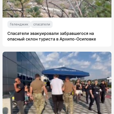
Геленджик
спасатели
Спасатели эвакуировали забравшегося на
опасный склон туриста в Архипо-Осиповке