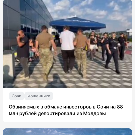
Сочи
мошенники
Обвиняемых в обмане инвесторов в Сочи на 88
млн рублей депортировали из Молдовы