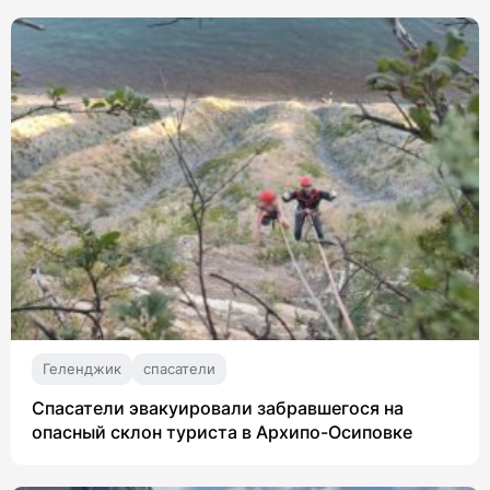
Геленджик
спасатели
Спасатели эвакуировали забравшегося на
опасный склон туриста в Архипо-Осиповке