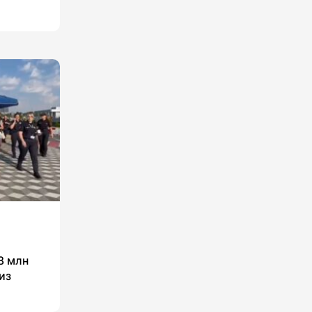
8 млн
из