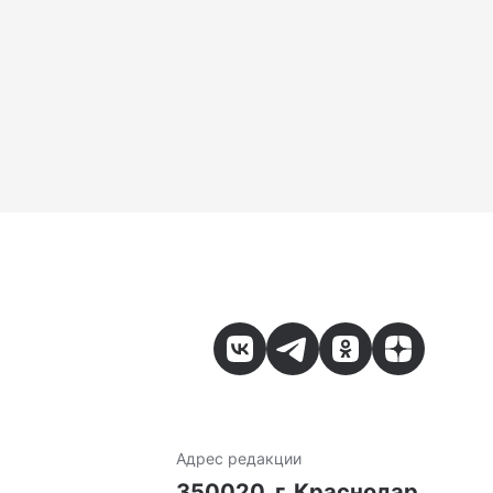
Адрес редакции
7
350020, г. Краснодар,