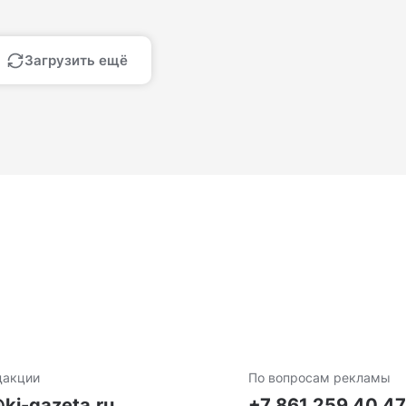
Загрузить ещё
дакции
По вопросам рекламы
ki-gazeta.ru
+7 861 259 40 4