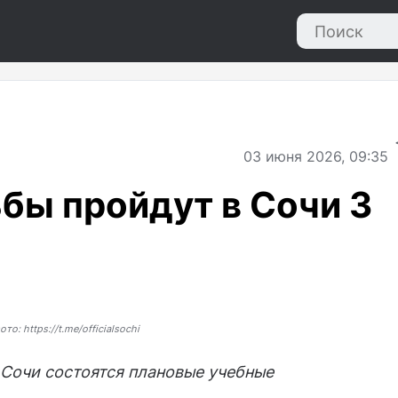
03
июня 2026, 09:35
бы пройдут в Сочи 3
ото: https://t.me/officialsochi
 Сочи состоятся плановые учебные