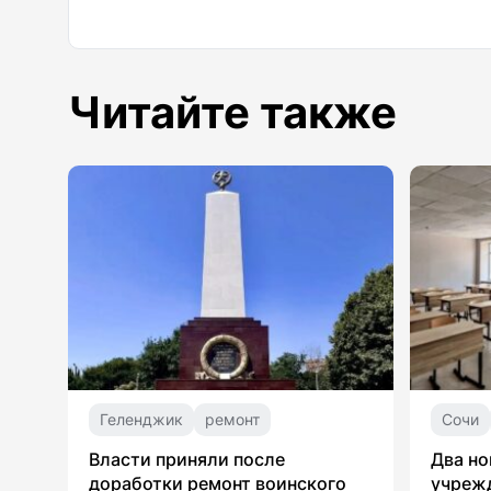
Читайте также
Геленджик
ремонт
Сочи
Власти приняли после
Два но
доработки ремонт воинского
учрежд