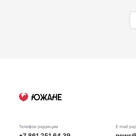
Телефон редакции
E-mail ре
+7 861 251 64 39
news@