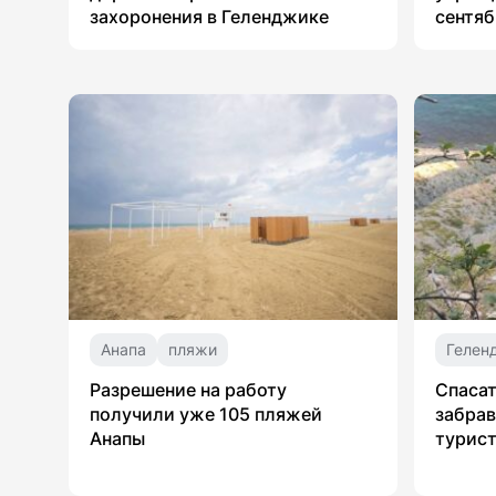
захоронения в Геленджике
сентяб
Анапа
пляжи
Гелен
Разрешение на работу
Спасат
получили уже 105 пляжей
забрав
Анапы
турист