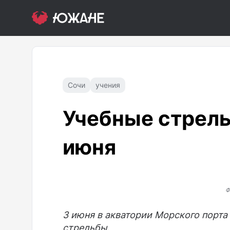
Сочи
учения
Учебные стрель
июня
Ф
3 июня в акватории Морского порта
стрельбы.