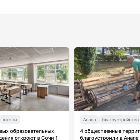
школы
Анапа
благоустройство
вых образовательных
4 общественные терри
ения откроют в Сочи 1
благоустроили в Анапе