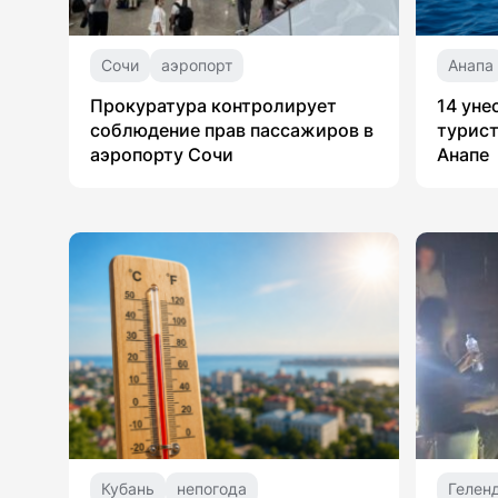
Сочи
аэропорт
Анапа
Прокуратура контролирует
14 уне
соблюдение прав пассажиров в
турист
аэропорту Сочи
Анапе
Кубань
непогода
Гелен