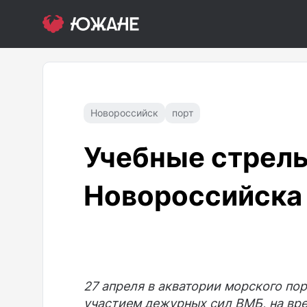
Новороссийск
порт
Учебные стрель
Новороссийска 
27 апреля в акватории морского по
участием дежурных сил ВМБ, на вре