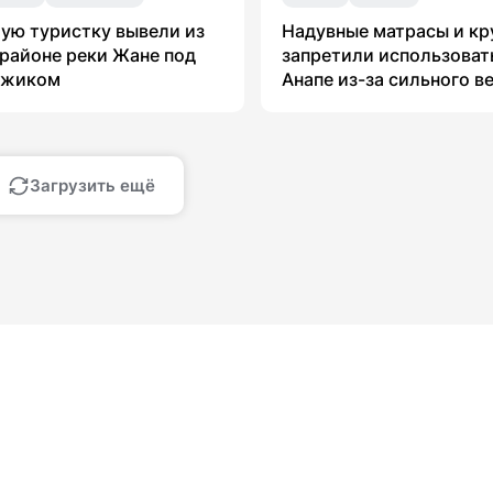
ую туристку вывели из
Надувные матрасы и кр
 районе реки Жане под
запретили использоват
джиком
Анапе из-за сильного в
Загрузить ещё