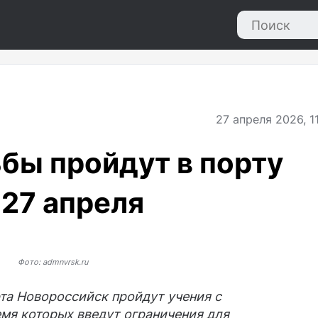
27
апреля 2026, 1
бы пройдут в порту
27 апреля
Фото: admnvrsk.ru
рта Новороссийск пройдут учения с
мя которых введут ограничения для