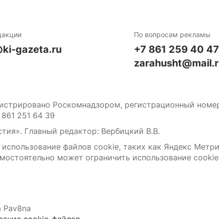
дакции
По вопросам рекламы
ki-gazeta.ru
+7 861 259 40 4
zarahusht@mail.
стрировано Роскомнадзором, регистрационный номер С
 861 251 64 39
тия». Главный редактор: Вербицкий В.В.
 использование файлов сооkіе, таких как Яндекс Метр
мостоятельно может ограничить использование сооkіе 
а Pav8na