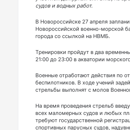
судов и водных работ.
В Новороссийске 27 апреля заплан
Новороссийской военно-морской ба
города со ссылкой на НВМБ.
Тренировки пройдут в два временных
21:00 до 23:00 в акватории морского
Военные отработают действия по о
беспилотников. В ходе учений заде
стрельбы выполнят с молов Военной
На время проведения стрельб введ
всех маломерных судов и любых пла
требуют государственной регистрац
спортивных парусных судов, надувн