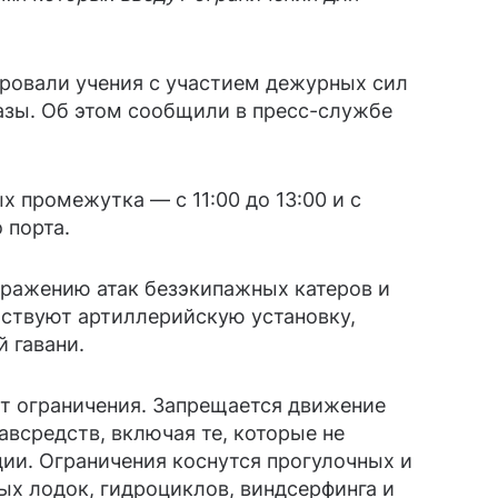
ировали учения с участием дежурных сил
зы. Об этом сообщили в пресс-службе
 промежутка — с 11:00 до 13:00 и с
 порта.
тражению атак безэкипажных катеров и
йствуют артиллерийскую установку,
 гавани.
ут ограничения. Запрещается движение
всредств, включая те, которые не
ии. Ограничения коснутся прогулочных и
ых лодок, гидроциклов, виндсерфинга и