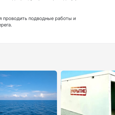
зя проводить подводные работы и
ерега.