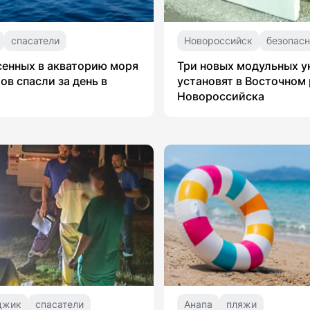
спасатели
Новороссийск
безопасн
сенных в акваторию моря
Три новых модульных 
ов спасли за день в
установят в Восточном
Новороссийска
джик
спасатели
Анапа
пляжи