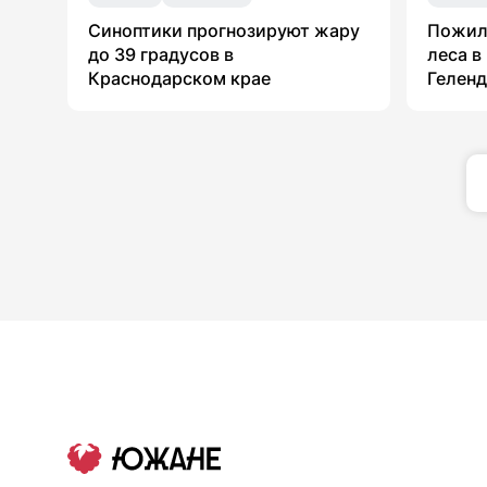
Синоптики прогнозируют жару
Пожил
до 39 градусов в
леса в
Краснодарском крае
Гелен