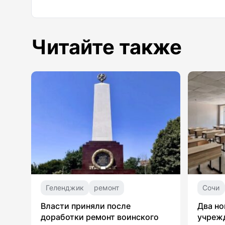
Читайте также
Геленджик
ремонт
Сочи
Власти приняли после
Два но
доработки ремонт воинского
учрежд