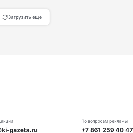
Загрузить ещё
дакции
По вопросам рекламы
ki-gazeta.ru
+7 861 259 40 4