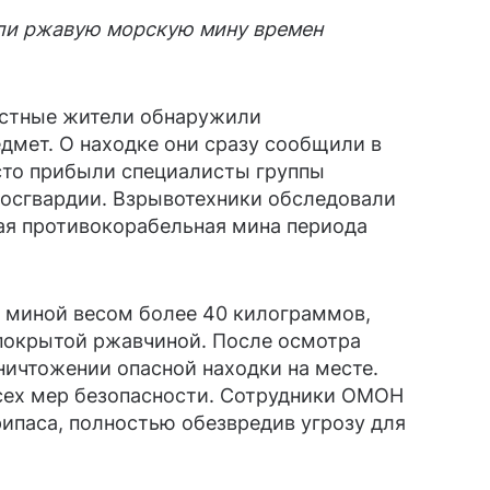
ли ржавую морскую мину времен
естные жители обнаружили
дмет. О находке они сразу сообщили в
сто прибыли специалисты группы
осгвардии. Взрывотехники обследовали
кая противокорабельная мина периода
 миной весом более 40 килограммов,
покрытой ржавчиной. После осмотра
ничтожении опасной находки на месте.
сех мер безопасности. Сотрудники ОМОН
ипаса, полностью обезвредив угрозу для