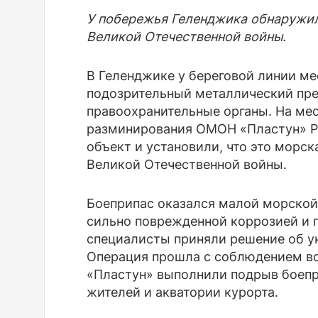
У побережья Геленджика обнаружи
Великой Отечественной войны.
В Геленджике у береговой линии м
подозрительный металлический пре
правоохранительные органы. На ме
разминирования ОМОН «Пластун» Р
объект и установили, что это морс
Великой Отечественной войны.
Боеприпас оказался малой морской
сильно поврежденной коррозией и 
специалисты приняли решение об у
Операция прошла с соблюдением в
«Пластун» выполнили подрыв боепр
жителей и акватории курорта.