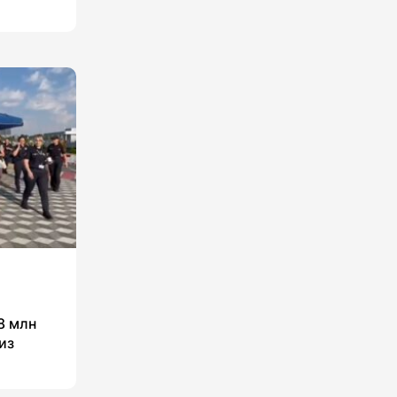
8 млн
из