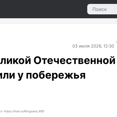
03
июля 2026, 12:30
ликой Отечественной
или у побережья
о: https://max.ru/Rosgvard_KRD