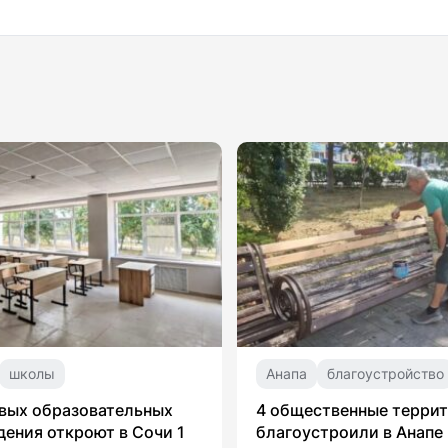
школы
Анапа
благоустройство
вых образовательных
4 общественные терри
ения откроют в Сочи 1
благоустроили в Анапе