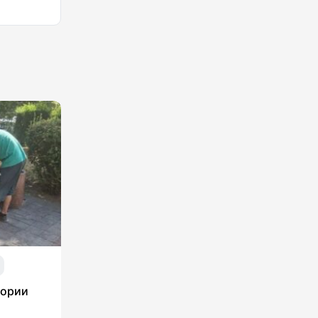
тории