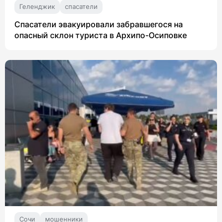
Геленджик
спасатели
Спасатели эвакуировали забравшегося на
опасный склон туриста в Архипо-Осиповке
Сочи
мошенники