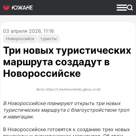
03
апреля 2026, 11:16
Новороссийск
туристы
Три новых туристических
маршрута создадут в
Новороссийске
Фото: https://t.me/kravchenko_glava_nvrsk
В Новороссийске планируют открыть три новых
туристических маршрута с благоустройством троп
и навигации.
В Новороссийске готовятся к созданию трех новых