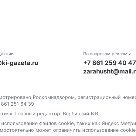
дакции
По вопросам рекламы
ki-gazeta.ru
+7 861 259 40 4
zarahusht@mail.
стрировано Роскомнадзором, регистрационный номер С
 861 251 64 39
тия». Главный редактор: Вербицкий В.В.
 использование файлов сооkіе, таких как Яндекс Метр
мостоятельно может ограничить использование сооkіе 