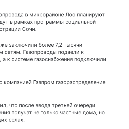
зопровода в микрорайоне Лоо планируют
едут в рамках программы социальной
страции Сочи.
же заключили более 7,2 тысячи
м сетям. Газопроводы подвели к
, а к системе газоснабжения подключили
с компанией Газпром газораспределение
л, что после ввода третьей очереди
ия получат не только частные дома, но
их селах.