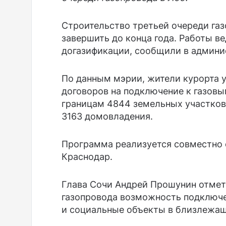
Строительство третьей очереди га
завершить до конца года. Работы в
догазификации, сообщили в админи
По данным мэрии, жители курорта у
договоров на подключение к газовы
границам 4844 земельных участков
3163 домовладения.
Программа реализуется совместно 
Краснодар.
Глава Сочи Андрей Прошунин отмети
газопровода возможность подключен
и социальные объекты в близлежащ