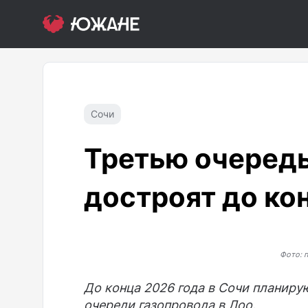
Сочи
Третью очередь
достроят до кон
Фото: 
До конца 2026 года в Сочи планиру
очереди газопровода в Лоо.