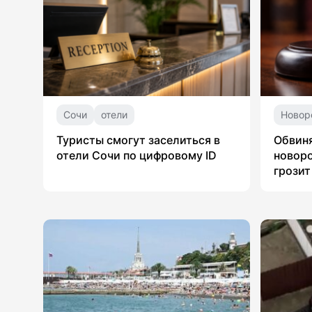
Сочи
отели
Новор
Туристы смогут заселиться в
Обвин
отели Сочи по цифровому ID
новоро
грозит