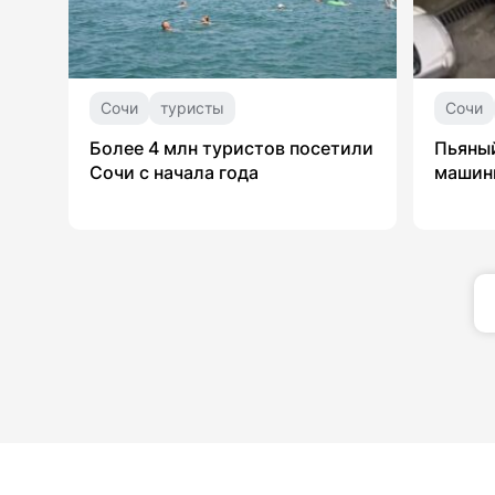
Сочи
туристы
Сочи
Более 4 млн туристов посетили
Пьяный
Сочи с начала года
машины