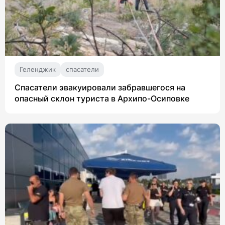
Геленджик
спасатели
Спасатели эвакуировали забравшегося на
опасный склон туриста в Архипо-Осиповке