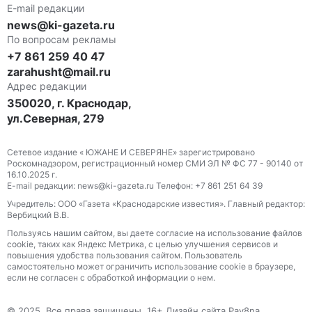
E-mail редакции
news@ki-gazeta.ru
По вопросам рекламы
+7 861 259 40 47
zarahusht@mail.ru
Адрес редакции
350020, г. Краснодар,
ул.Северная, 279
Сетевое издание « ЮЖАНЕ И СЕВЕРЯНЕ» зарегистрировано
Роскомнадзором, регистрационный номер СМИ ЭЛ № ФС 77 - 90140 от
16.10.2025 г.
E-mail редакции: news@ki-gazeta.ru Телефон: +7 861 251 64 39
Учредитель: ООО «Газета «Краснодарские известия». Главный редактор:
Вербицкий В.В.
Пользуясь нашим сайтом, вы даете согласие на использование файлов
сооkіе, таких как Яндекс Метрика, с целью улучшения сервисов и
повышения удобства пользования сайтом. Пользователь
самостоятельно может ограничить использование сооkіе в браузере,
если не согласен с обработкой информации о нем.
© 2025. Все права защищены. 16+ Дизайн сайта Pav8na