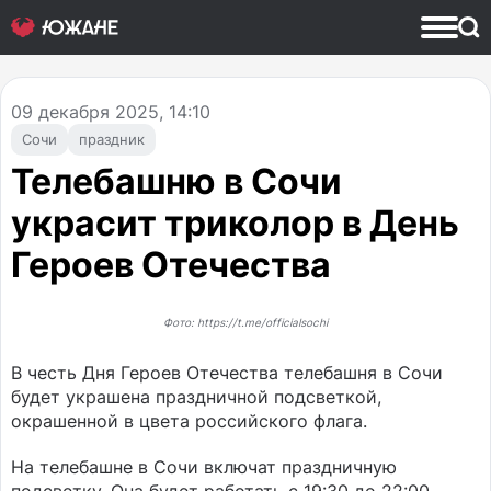
09
декабря 2025, 14:10
Сочи
праздник
Телебашню в Сочи
украсит триколор в День
Героев Отечества
Фото: https://t.me/officialsochi
В честь Дня Героев Отечества телебашня в Сочи
будет украшена праздничной подсветкой,
окрашенной в цвета российского флага.
На телебашне в Сочи включат праздничную