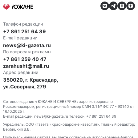
Телефон редакции
+7 861 251 64 39
E-mail редакции
news@ki-gazeta.ru
По вопросам рекламы
+7 861 259 40 47
zarahusht@mail.ru
Адрес редакции
350020, г. Краснодар,
ул.Северная, 279
Сетевое издание « ЮЖАНЕ И СЕВЕРЯНЕ» зарегистрировано
Роскомнадзором, регистрационный номер СМИ ЭЛ № ФС 77 - 90140 от
16.10.2025 г.
E-mail редакции: news@ki-gazeta.ru Телефон: +7 861 251 64 39
Учредитель: ООО «Газета «Краснодарские известия». Главный редактор:
Вербицкий В.В.
Пользуясь нашим сайтом, вы даете согласие на использование файлов