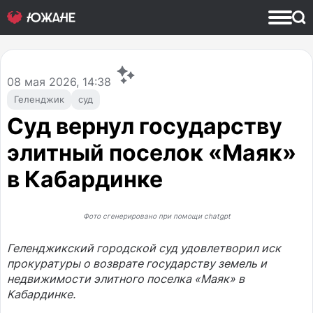
08
мая 2026, 14:38
Геленджик
суд
Суд вернул государству
элитный поселок «Маяк»
в Кабардинке
Фото сгенерировано при помощи chatgpt
Геленджикский городской суд удовлетворил иск
прокуратуры о возврате государству земель и
недвижимости элитного поселка «Маяк» в
Кабардинке.