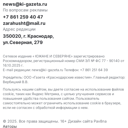
news@ki-gazeta.ru
По вопросам рекламы
+7 861 259 40 47
zarahusht@mail.ru
Адрес редакции
350020, г. Краснодар,
ул.Северная, 279
Сетевое издание « ЮЖАНЕ И СЕВЕРЯНЕ» зарегистрировано
Роскомнадзором, регистрационный номер СМИ ЭЛ № ФС 77 - 90140 от
16.10.2025 г.
E-mail редакции: news@ki-gazeta.ru Телефон: +7 861 251 64 39
Учредитель: ООО «Газета «Краснодарские известия». Главный редактор:
Вербицкий В.В.
Пользуясь нашим сайтом, вы даете согласие на использование файлов
сооkіе, таких как Яндекс Метрика, с целью улучшения сервисов и
повышения удобства пользования сайтом. Пользователь
самостоятельно может ограничить использование сооkіе в браузере,
если не согласен с обработкой информации о нем.
© 2025. Все права защищены. 16+ Дизайн сайта Pav8na
Авторы