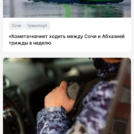
Сочи
транспорт
«Комета»начнет ходить между Сочи и Абхазией
трижды в неделю