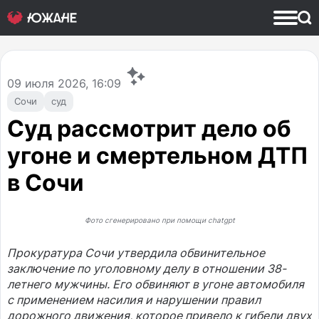
09
июля 2026, 16:09
Сочи
суд
Суд рассмотрит дело об
угоне и смертельном ДТП
в Сочи
Фото сгенерировано при помощи chatgpt
Прокуратура Сочи утвердила обвинительное
заключение по уголовному делу в отношении 38-
летнего мужчины. Его обвиняют в угоне автомобиля
с применением насилия и нарушении правил
дорожного движения, которое привело к гибели двух