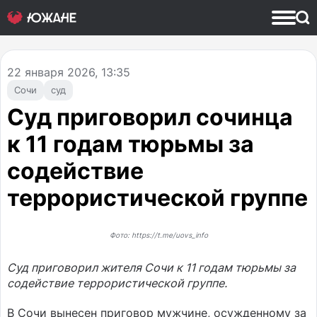
22
января 2026, 13:35
Сочи
суд
Суд приговорил сочинца
к 11 годам тюрьмы за
содействие
террористической группе
Фото: https://t.me/uovs_info
Суд приговорил жителя Сочи к 11 годам тюрьмы за
содействие террористической группе.
В Сочи вынесен приговор мужчине, осужденному за