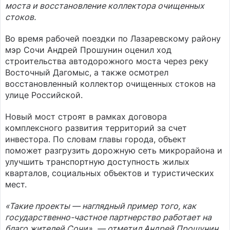
моста и восстановление коллектора очищенных
стоков.
Во время рабочей поездки по Лазаревскому району
мэр Сочи Андрей Прошунин оценил ход
строительства автодорожного моста через реку
Восточный Дагомыс, а также осмотрел
восстановленный коллектор очищенных стоков на
улице Российской.
Новый мост строят в рамках договора
комплексного развития территорий за счет
инвестора. По словам главы города, объект
поможет разгрузить дорожную сеть микрорайона и
улучшить транспортную доступность жилых
кварталов, социальных объектов и туристических
мест.
«Такие проекты — наглядный пример того, как
государственно-частное партнерство работает на
благо жителей Сочи»
,
— отметил Андрей Прошунин.