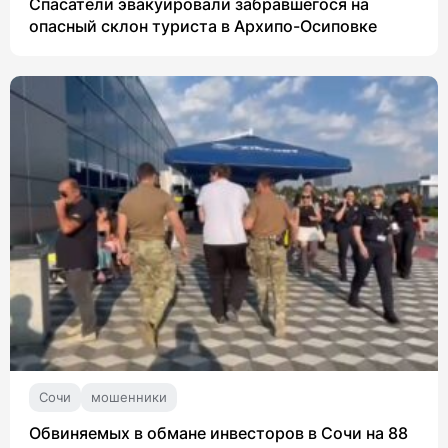
Спасатели эвакуировали забравшегося на
опасный склон туриста в Архипо-Осиповке
Сочи
мошенники
Обвиняемых в обмане инвесторов в Сочи на 88