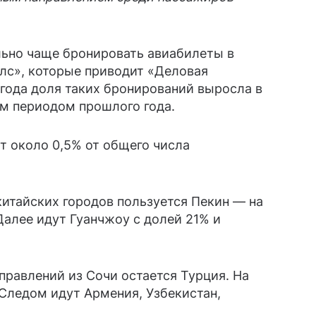
льно чаще бронировать авиабилеты в
лс», которые приводит «Деловая
 года доля таких бронирований выросла в
ым периодом прошлого года.
т около 0,5% от общего числа
итайских городов пользуется Пекин — на
алее идут Гуанчжоу с долей 21% и
равлений из Сочи остается Турция. На
Следом идут Армения, Узбекистан,