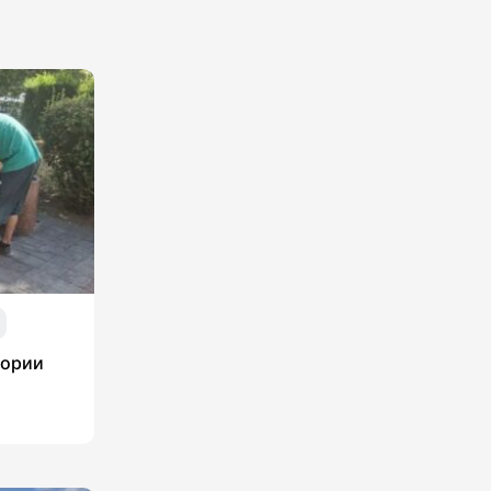
тории