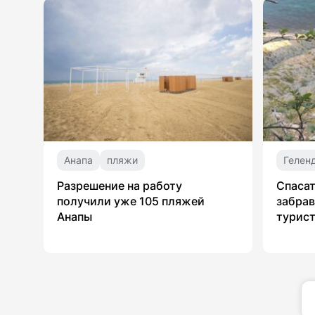
Анапа
пляжи
Гелен
Разрешение на работу
Спасат
получили уже 105 пляжей
забрав
Анапы
турист