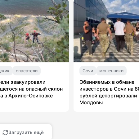
джик
спасатели
Сочи
мошенники
ели эвакуировали
Обвиняемых в обмане
шегося на опасный склон
инвесторов в Сочи на 8
а в Архипо-Осиповке
рублей депортировали 
Молдовы
Загрузить ещё