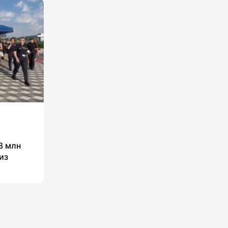
8 млн
из