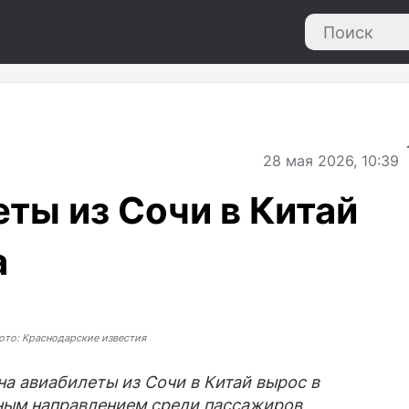
28
мая 2026, 10:39
еты из Сочи в Китай
а
ото: Краснодарские известия
на авиабилеты из Сочи в Китай вырос в
ным направлением среди пассажиров