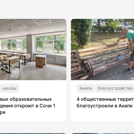
школы
Анапа
благоустройство
вых образовательных
4 общественные терри
ения откроют в Сочи 1
благоустроили в Анапе
ря