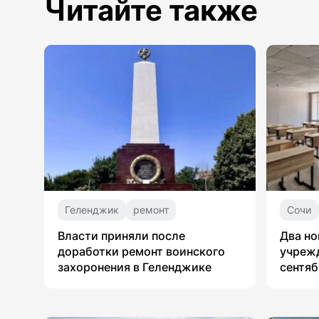
Читайте также
Геленджик
ремонт
Сочи
Власти приняли после
Два но
доработки ремонт воинского
учрежд
захоронения в Геленджике
сентяб