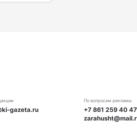
дакции
По вопросам рекламы
ki-gazeta.ru
+7 861 259 40 4
zarahusht@mail.