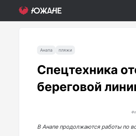
Анапа
пляжи
Спецтехника от
береговой лини
Фо
В Анапе продолжаются работы по в