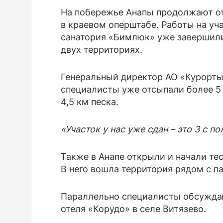
На побережье Анапы продолжают о
в краевом оперштабе. Работы на уч
санатория «Бимлюк» уже завершили
двух территориях.
Генеральный директор АО «Курорты
специалисты уже отсыпали более 5
4,5 км песка.
«Участок у нас уже сдан – это 3 с 
Также в Анапе открыли и начали те
В него вошла территория рядом с п
Параллельно специалисты обсуждаю
отеля «Корудо» в селе Витязево.