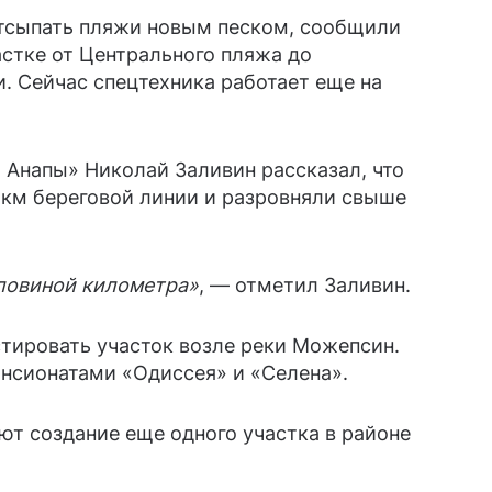
тсыпать пляжи новым песком, сообщили
астке от Центрального пляжа до
. Сейчас спецтехника работает еще на
 Анапы» Николай Заливин рассказал, что
 км береговой линии и разровняли свыше
половиной километра»
, — отметил Заливин.
стировать участок возле реки Можепсин.
ансионатами «Одиссея» и «Селена».
т создание еще одного участка в районе