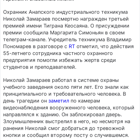
Охранник Анапского индустриального техникума
Николай Замараев посмертно награжден третьей
премией имени Тиграна Кеосаяна. О присуждении
премии сообщила Маргарита Симоньян в своем
телеграм-канале. Учредитель техникума Владимир
Пономарев в разговоре с
RT
отметил, что действия
55-летнего сотрудника частного охранного
предприятия помогли избежать жертв среди
студентов и преподавателей.
Николай Замараев работал в системе охраны
учебного заведения около пяти лет. Его знали как
принципиального и требовательного человека. В
день трагедии он
заметил
по камерам
видеонаблюдения вооруженного человека, который
направлялся к зданию. Он заблокировал дверь.
Злоумышленник выстрелил в него, но несмотря на
ранения Николай смог добраться до тревожной
кнопки и сообщил второму посту о случившемся.