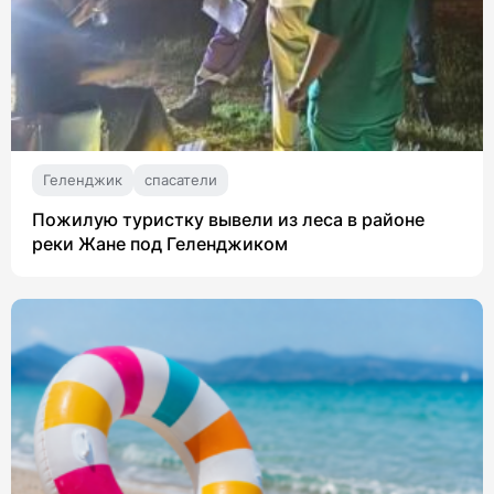
Геленджик
спасатели
Пожилую туристку вывели из леса в районе
реки Жане под Геленджиком