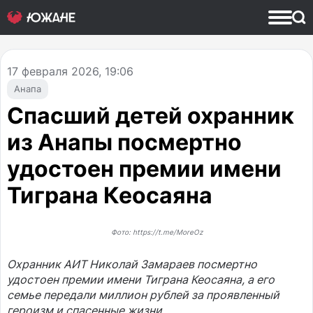
17
февраля 2026, 19:06
Анапа
Спасший детей охранник
из Анапы посмертно
удостоен премии имени
Тиграна Кеосаяна
Фото: https://t.me/MoreOz
Охранник АИТ Николай Замараев посмертно
удостоен премии имени Тиграна Кеосаяна, а его
семье передали миллион рублей за проявленный
героизм и спасенные жизни.