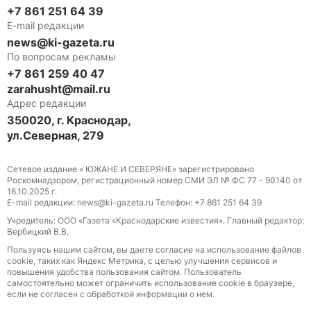
+7 861 251 64 39
E-mail редакции
news@ki-gazeta.ru
По вопросам рекламы
+7 861 259 40 47
zarahusht@mail.ru
Адрес редакции
350020, г. Краснодар,
ул.Северная, 279
Сетевое издание « ЮЖАНЕ И СЕВЕРЯНЕ» зарегистрировано
Роскомнадзором, регистрационный номер СМИ ЭЛ № ФС 77 - 90140 от
16.10.2025 г.
E-mail редакции: news@ki-gazeta.ru Телефон: +7 861 251 64 39
Учредитель: ООО «Газета «Краснодарские известия». Главный редактор:
Вербицкий В.В.
Пользуясь нашим сайтом, вы даете согласие на использование файлов
сооkіе, таких как Яндекс Метрика, с целью улучшения сервисов и
повышения удобства пользования сайтом. Пользователь
самостоятельно может ограничить использование сооkіе в браузере,
если не согласен с обработкой информации о нем.