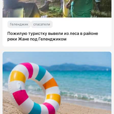
Геленджик
спасатели
Пожилую туристку вывели из леса в районе
реки Жане под Геленджиком